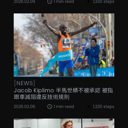
2026.02.09
1 min read
1,320 steps
[
NEWS
]
Jacob Kiplimo 半馬世績不被承認 被指
跟車減阻違反技術規則
2026.02.06
1 min read
1,230 steps