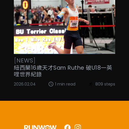
[
NEWS
]
紐西蘭16歲天才Sam Ruthe 破U18一英
哩世界紀錄
2026.02.04
1 min read
809 steps
Facebook
Instagram