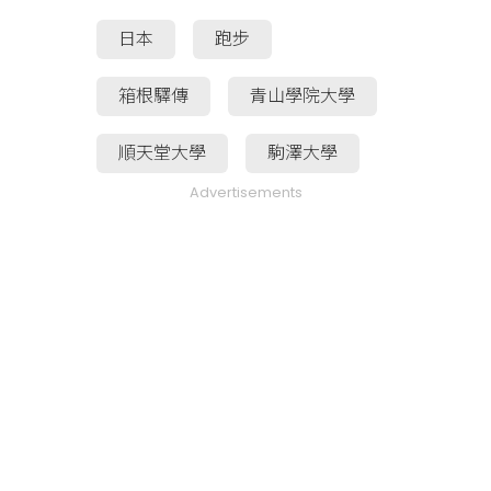
日本
跑步
箱根驛傳
青山學院大學
順天堂大學
駒澤大學
Advertisements