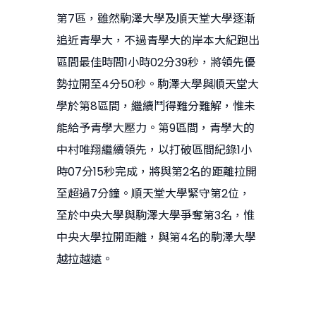
第7區，雖然駒澤大學及順天堂大學逐漸
追近青學大，不過青學大的岸本大紀跑出
區間最佳時間1小時02分39秒，將領先優
勢拉開至4分50秒。駒澤大學與順天堂大
學於第8區間，繼續鬥得難分難解，惟未
能給予青學大壓力。第9區間，青學大的
中村唯翔繼續領先，以打破區間紀錄1小
時07分15秒完成，將與第2名的距離拉開
至超過7分鐘。順天堂大學緊守第2位，
至於中央大學與駒澤大學爭奪第3名，惟
中央大學拉開距離，與第4名的駒澤大學
越拉越遠。