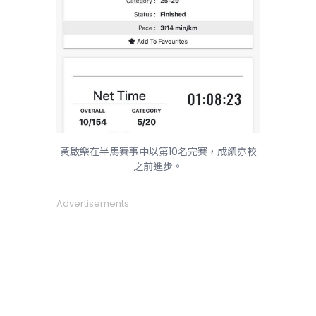
黃啟樂在半馬賽事中以第10名完賽，成績亦較
之前進步。
Advertisements