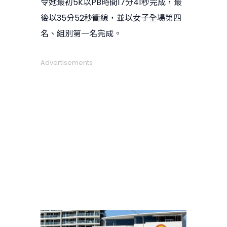
令她最初5K以PB時間17分41秒完成，最
後以35分52秒衝線，並以女子全場第四
名、組別第一名完成。
Advertisements