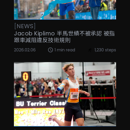
[
NEWS
]
Jacob Kiplimo 半馬世績不被承認 被指
跟車減阻違反技術規則
2026.02.06
1 min read
1,230 steps