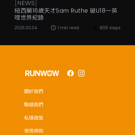
[
NEWS
]
紐西蘭16歲天才Sam Ruthe 破U18一英
哩世界紀錄
2026.02.04
1 min read
809 steps
Facebook
Instagram
關於我們
聯絡我們
私隱政策
使用條款