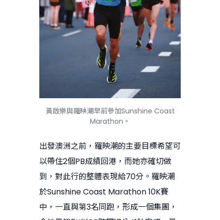
黃啟樂與羅映潮早前參加Sunshine Coast
Marathon。
出發澳洲之前，羅映潮的主要目標希望可
以帶住2個PB成績回港，而她亦確切做
到，對此行的整體表現給70分。羅映潮
於Sunshine Coast Marathon 10K賽
中，一直與第3名同跑，形成一個集團，