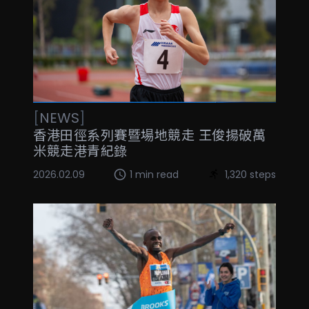
[
NEWS
]
香港田徑系列賽暨場地競走 王俊揚破萬
米競走港青紀錄
2026.02.09
1 min read
1,320 steps