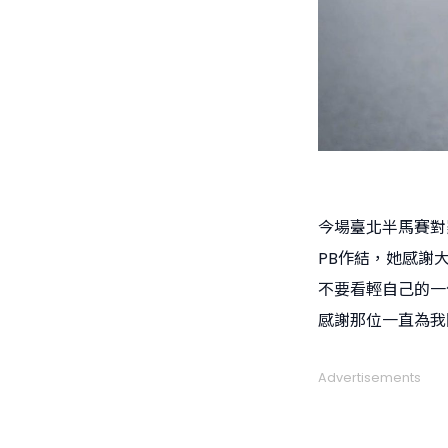
今場臺北半馬賽對
PB作結，她感謝
不要看輕自己的一
感謝那位一直為我
Advertisements