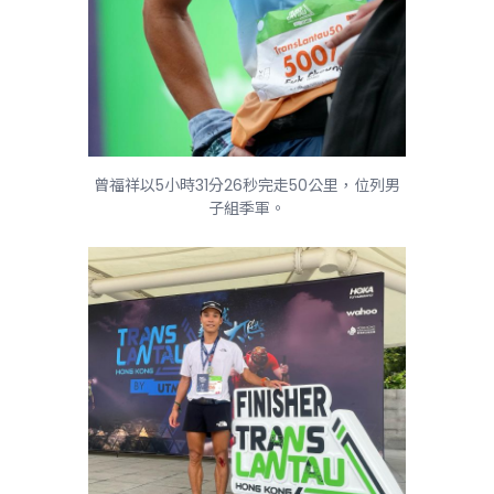
曾福祥以5小時31分26秒完走50公里，位列男
子組季軍。