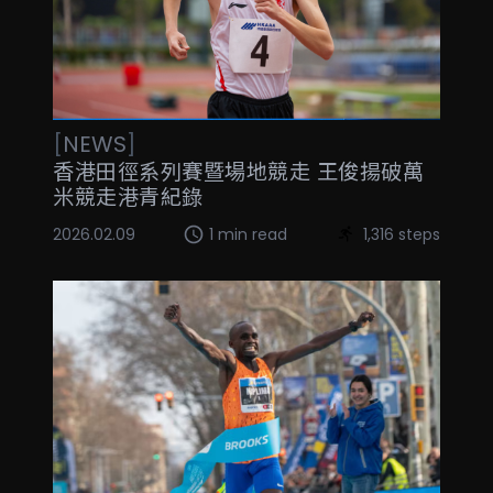
[
NEWS
]
香港田徑系列賽暨場地競走 王俊揚破萬
米競走港青紀錄
2026.02.09
1 min read
1,316 steps