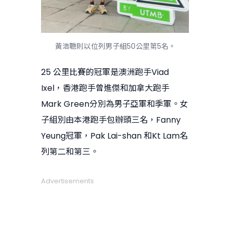
黃浩聰則以位列男子組50公里第5名。
25 公里比賽的冠軍是澳洲跑手Viad
Ixel，香港跑手曾進傑和加拿大跑手
Mark Green分別為男子亞軍和季軍。女
子組別由本港跑手包辦頭三名，Fanny
Yeung冠軍，Pak Lai-shan 和Kt Lam名
列第二和第三。
Advertisements