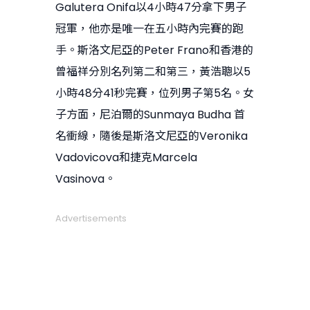
Galutera Onifa以4小時47分拿下男子
冠軍，他亦是唯一在五小時內完賽的跑
手。斯洛文尼亞的Peter Frano和香港的
曾福祥分別名列第二和第三，黃浩聰以5
小時48分41秒完賽，位列男子第5名。女
子方面，尼泊爾的Sunmaya Budha 首
名衝線，隨後是斯洛文尼亞的Veronika
Vadovicova和捷克Marcela
Vasinova。
Advertisements