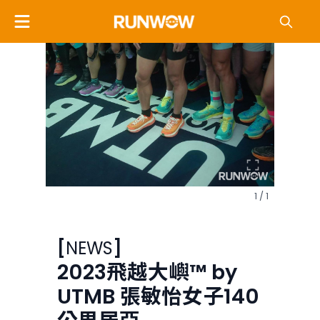
1 / 1
[
NEWS
]
2023飛越大嶼™ by
UTMB 張敏怡女子140