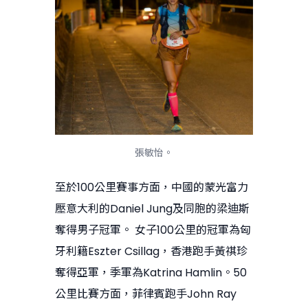
張敏怡。
至於100公里賽事方面，中國的蒙光富力
壓意大利的Daniel Jung及同胞的梁迪斯
奪得男子冠軍。 女子100公里的冠軍為匈
牙利籍Eszter Csillag，香港跑手黃祺珍
奪得亞軍，季軍為Katrina Hamlin。50
公里比賽方面，菲律賓跑手John Ray