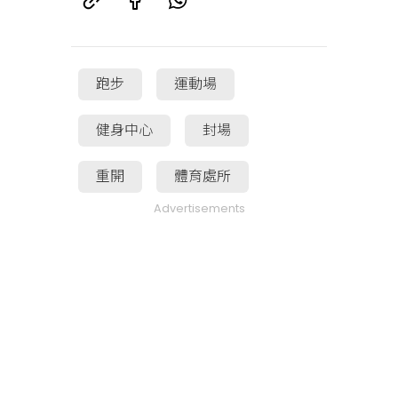
跑步
運動場
健身中心
封場
重開
體育處所
Advertisements