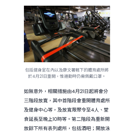
包括健身室在內以及康文署轄下的體育處所將
於4月21日重開，惟運動時仍需佩戴口罩。
如無意外，相關措施由4月21日起將會分
三階段放寛，其中首階段會重開體育處所
及健身中心等，及放寬限聚令至4人、堂
食延長至晚上10時等。第二階段為重新開
放餘下所有表列處所，包括酒吧；開放泳