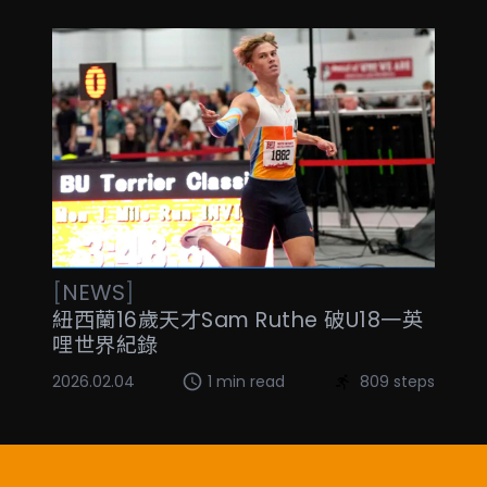
[
NEWS
]
紐西蘭16歲天才Sam Ruthe 破U18一英
哩世界紀錄
2026.02.04
1 min read
809 steps