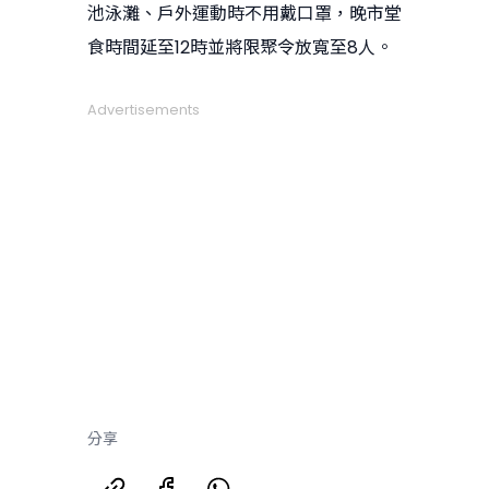
池泳灘、戶外運動時不用戴口罩，晚市堂
食時間延至12時並將限聚令放寬至8人。
Advertisements
分享