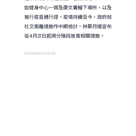
如健身中心一類及康文署轄下場所，以及
推行疫苗通行證。疫情持續至今，政府就
社交距離措施作中期檢討，林鄭月娥宣布
從4月21日起將分階段放寬相關措施。
Advertisements