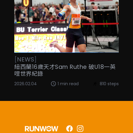
[
NEWS
]
紐西蘭16歲天才Sam Ruthe 破U18一英
哩世界紀錄
2026.02.04
1 min read
810 steps
Facebook
Instagram