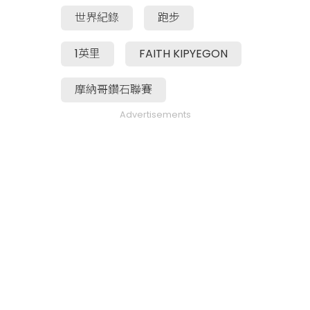
世界紀錄
跑步
1英里
FAITH KIPYEGON
摩納哥鑽石聯賽
Advertisements