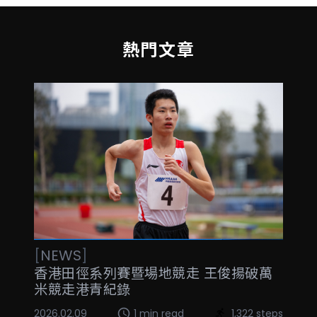
熱門文章
[
NEWS
]
香港田徑系列賽暨場地競走 王俊揚破萬
米競走港青紀錄
2026.02.09
1 min read
1,322 steps