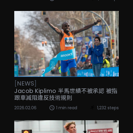
[
NEWS
]
Jacob Kiplimo 半馬世績不被承認 被指
跟車減阻違反技術規則
2026.02.06
1 min read
1,232 steps