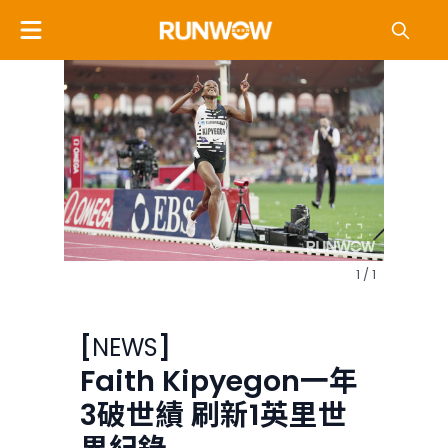
1 / 1
[
NEWS
]
Faith Kipyegon一年
3破世績 刷新1英里世