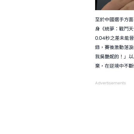
至於中國選手方面
身《統夢：戰鬥天使
0.04秒之差未能
錄，賽後激動落淚
我吳艷妮的！」以
棄，在逆境中不斷
Advertisements