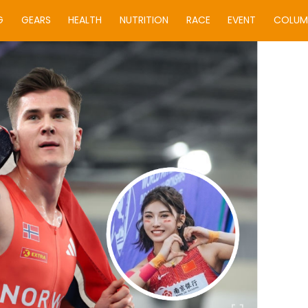
G
GEARS
HEALTH
NUTRITION
RACE
EVENT
COLUM