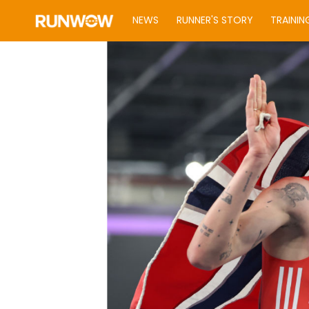
NEWS
RUNNER'S STORY
TRAININ