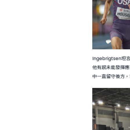
Ingebrigt
他有感未能發揮應
中一直留守後方，