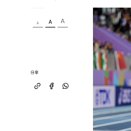
A
A
A
分享