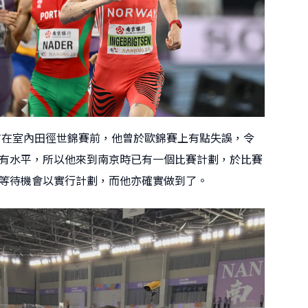
sen坦言在室內田徑世錦賽前，他曾於歐錦賽上有點失誤，令
有水平，所以他來到南京時已有一個比賽計劃，於比賽
等待機會以實行計劃，而他亦確實做到了。