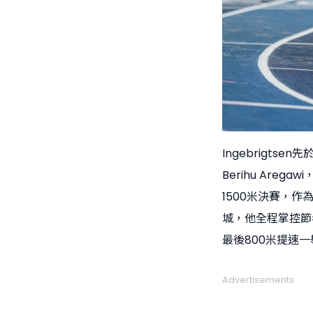
Ingebrigts
Berihu Are
1500米決賽，作為
城，他全程掌控節
最後800米提速一
Advertisements