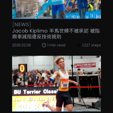
[
NEWS
]
Jacob Kiplimo 半馬世績不被承認 被指
跟車減阻違反技術規則
2026.02.06
1 min read
1,227 steps