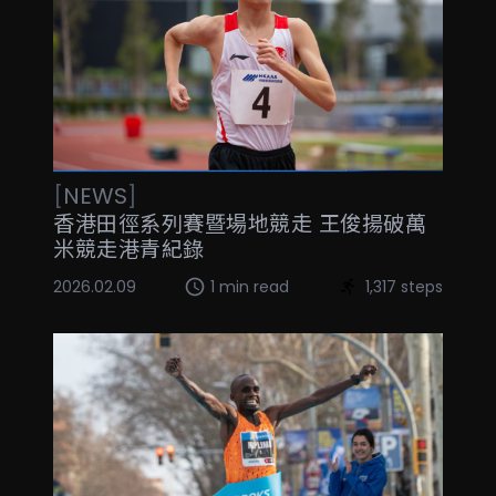
[
NEWS
]
香港田徑系列賽暨場地競走 王俊揚破萬
米競走港青紀錄
2026.02.09
1 min read
1,317 steps