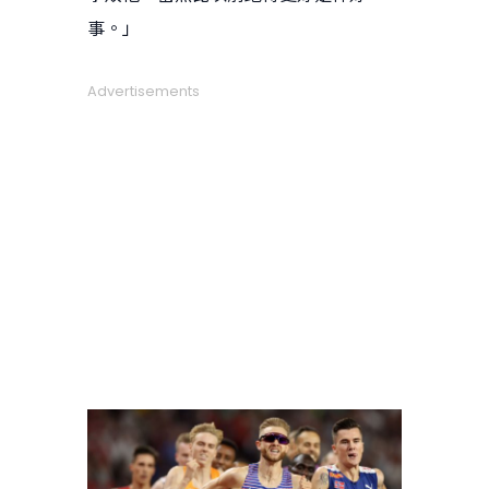
事。」
Advertisements