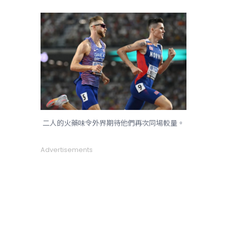
二人的火藥味令外界期待他們再次同場較量。
Advertisements