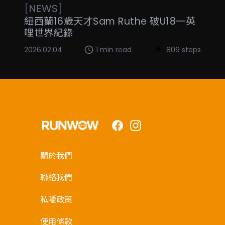
[
NEWS
]
紐西蘭16歲天才Sam Ruthe 破U18一英
哩世界紀錄
2026.02.04
1 min read
809 steps
Facebook
Instagram
關於我們
聯絡我們
私隱政策
使用條款