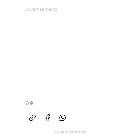
Advertisements
分享
Advertisements