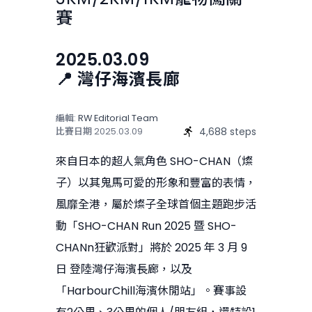
賽
2025.03.09
📍 灣仔海濱長廊
編輯:
RW Editorial Team
4,688 steps
比賽日期
2025.03.09
來自日本的超人氣角色 SHO-CHAN（燦
子）以其鬼馬可愛的形象和豐富的表情，
風靡全港，屬於燦子全球首個主題跑步活
動「SHO-CHAN Run 2025 暨 SHO-
CHANn狂歡派對」將於 2025 年 3 月 9
日 登陸灣仔海濱長廊，以及
「HarbourChill海濱休閒站」。賽事設