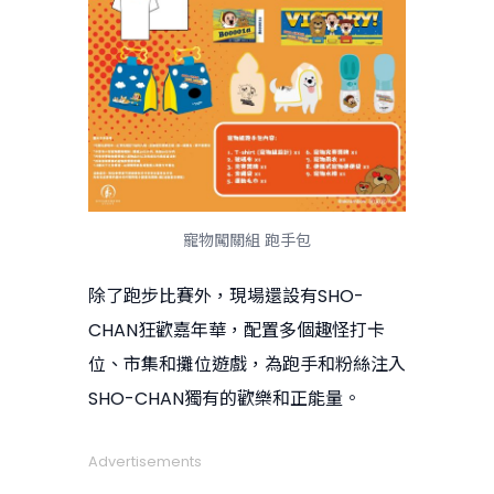
寵物闖關組 跑手包
除了跑步比賽外，現場還設有SHO-
CHAN狂歡嘉年華，配置多個趣怪打卡
位、市集和攤位遊戲，為跑手和粉絲注入
SHO-CHAN獨有的歡樂和正能量。
Advertisements