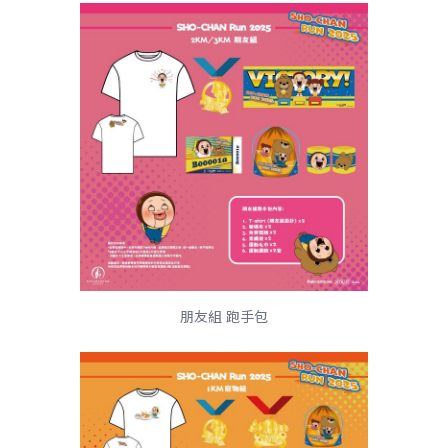
朋友組 跑手包