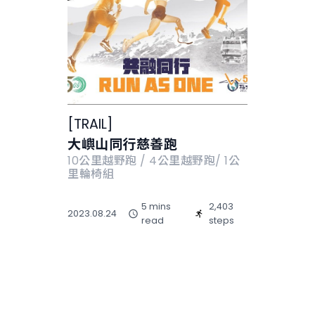
[
TRAIL
]
大嶼山同行慈善跑
10公里越野跑 / 4公里越野跑/ 1公
里輪椅組
5 mins
2,403
2023.08.24
read
steps