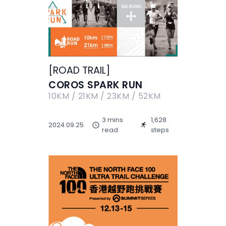
[
ROAD
TRAIL
]
COROS SPARK RUN
10KM / 21KM / 23KM / 52KM
3 mins
1,628
2024.09.25
read
steps