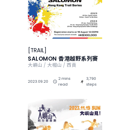
[
TRAIL
]
SALOMON 香港越野系列賽
大嶼山 / 大帽山 / 西貢
2 mins
3,790
2023.09.20
read
steps