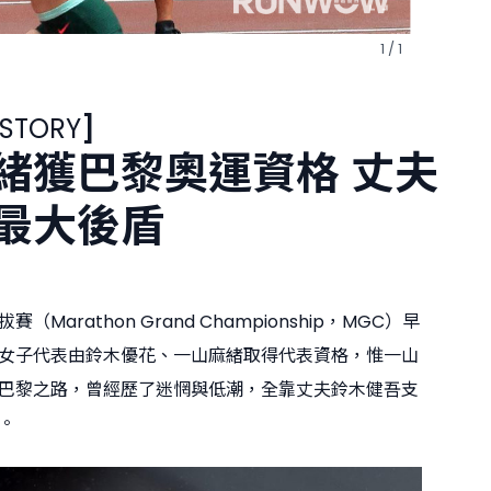
1 / 1
 STORY
]
緒獲巴黎奧運資格 丈夫
最大後盾
Marathon Grand Championship，MGC）早
女子代表由鈴木優花、一山麻緒取得代表資格，惟一山
巴黎之路，曾經歷了迷惘與低潮，全靠丈夫鈴木健吾支
。