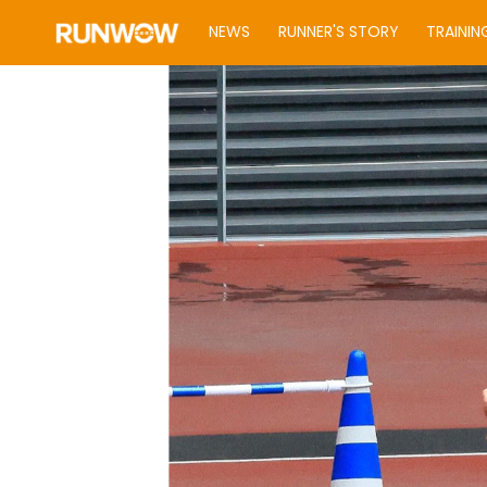
NEWS
RUNNER'S STORY
TRAININ