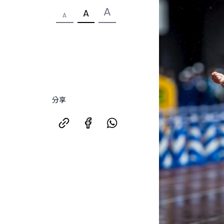
A
A
A
分享