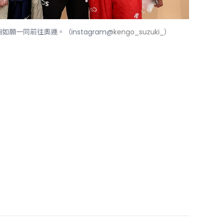
夠如願一同前往奧運。
（instagram@
kengo_suzuki_
）