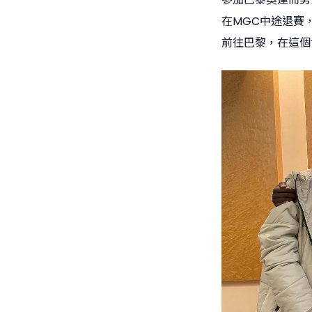
在MGC中途退賽
前往巴黎，在這個