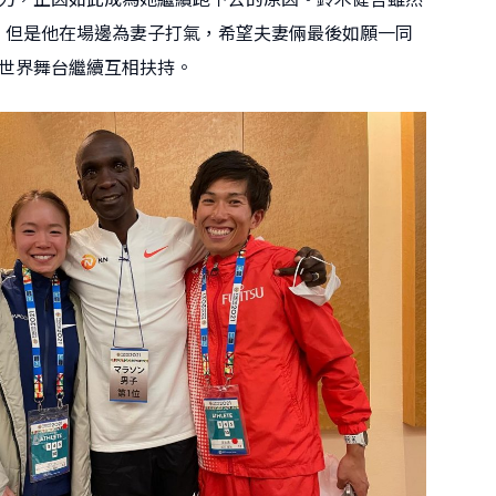
，但是他在場邊為妻子打氣，希望夫妻倆最後如願一同
世界舞台繼續互相扶持。