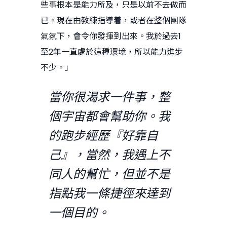
些事根本是能力所及，只是以前不去做而
已。現在由教練指導着，或者在整個團隊
氣氛下，會令你發揮到出來。我於過去1
至2年一直處於這種環境，所以能力進步
不少。」
當你很渴求一件事，整
個宇宙都會幫助你。我
的跑步經歷『好靠自
己』，當然，我遇上不
同人的幫忙，但並不是
指點我一條捷徑來達到
一個目的。