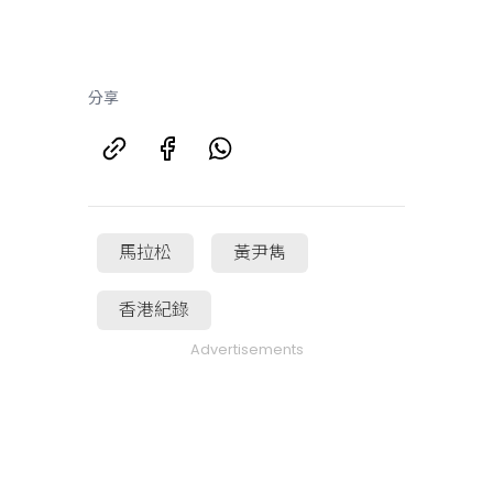
分享
馬拉松
黃尹雋
香港紀錄
Advertisements