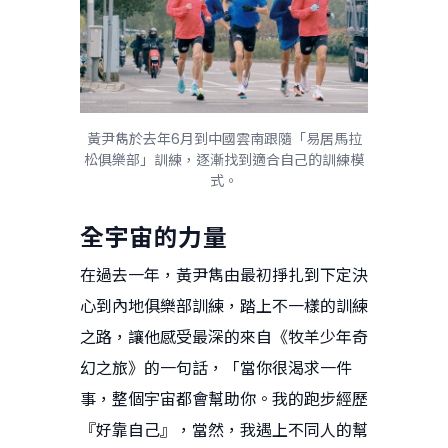
黃尹雋於去年6月到中國雲南跟隨「易居馬拉
松俱樂部」訓練，逐漸找到適合自己的訓練模
式。
全宇宙的力量
在過去一年，黃尹雋由最初掙扎到下定決
心到內地俱樂部訓練，踏上不一樣的訓練
之路，讓他感受最深的來自《牧羊少年奇
幻之旅》的一句話，「當你很渴求一件
事，整個宇宙都會幫助你。我的跑步經歷
『好靠自己』，當然，我遇上不同人的幫