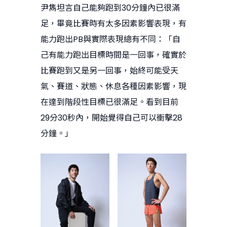
尹雋坦言自己能夠跑到30分鐘內已很滿
足，畢竟比賽時有太多因素影響表現，有
能力跑出PB與實際表現總有不同：「自
己有能力跑出目標時間是一回事，確實於
比賽跑到又是另一回事，始終可能受天
氣、賽道、狀態、休息各種因素影響，現
在達到階段性目標已很滿足。看到目前
29分30秒內，開始覺得自己可以衝擊28
分鐘。」