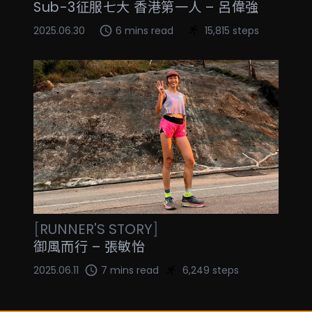
Sub-3征服七大 香港第一人 – 呂偉強
2025.06.30
6 mins read
15,815 steps
[
RUNNER'S STORY
]
御風而行 – 張敏怡
2025.06.11
7 mins read
6,249 steps