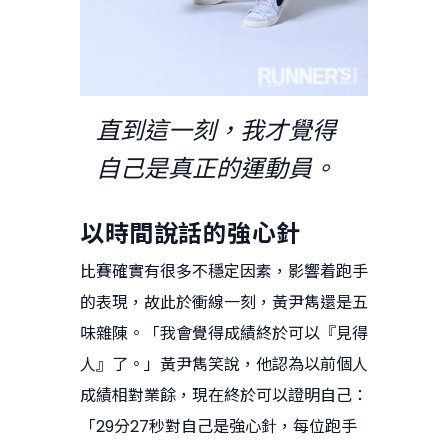
直到這一刻，我才覺得
自己是真正的運動員。
以時間說話的強心針
比賽確實有很多不穩定因素，影響着跑手
的表現，故此於衝線一刻，黃尹雋還是五
味雜陳。「我會覺得成績終於可以『見得
人』了。」黃尹雋笑說，他認為以前個人
成績相對業餘，現在終於可以證明自己：
「29分27秒對自己是強心針，每位跑手