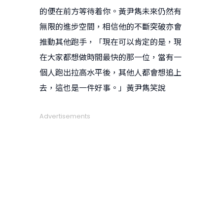
的便在前方等待着你。黃尹雋未來仍然有
無限的進步空間，相信他的不斷突破亦會
推動其他跑手，「現在可以肯定的是，現
在大家都想做時間最快的那一位，當有一
個人跑出拉高水平後，其他人都會想追上
去，這也是一件好事。」黃尹雋笑說
Advertisements