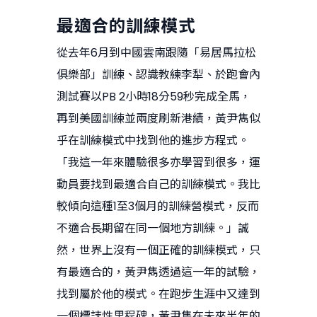
最適合的訓練模式
從去年6月到中國雲南跟隨「易居馬拉松
俱樂部」訓練、認識教練李犁、於跑會內
測試賽以PB 2小時18分59秒完成全馬，
再到美國訓練並兩度刷新港績，黃尹雋似
乎在訓練模式中找到他的進步方程式。
「我這一年來體驗很多亦學習到很多，運
動員要找到最適合自己的訓練模式。我比
較傾向這種1至3個月的訓練營模式，反而
不適合長期留在同一個地方訓練。」誠
然，世界上沒有一個正確的訓練模式，只
有最適合的，黃尹雋透過這一年的試驗，
找到屬於他的模式。在跑步生涯中又達到
一個標誌性里程碑，黃尹雋在未來半年的