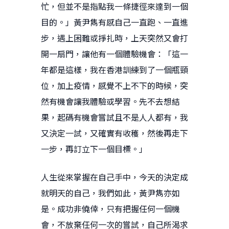
忙，但並不是指點我一條捷徑來達到一個
目的。」黃尹雋有感自己一直跑、一直進
步，遇上困難或掙扎時，上天突然又會打
開一扇門，讓他有一個體驗機會：「這一
年都是這樣，我在香港訓練到了一個瓶頸
位，加上疫情，感覺不上不下的時候，突
然有機會讓我體驗或學習。先不去想結
果，起碼有機會嘗試且不是人人都有，我
又決定一試，又確實有收穫，然後再走下
一步，再訂立下一個目標。」
人生從來掌握在自己手中，今天的決定成
就明天的自己，我們如此，黃尹雋亦如
是。成功非僥倖，只有把握任何一個機
會，不放棄任何一次的嘗試，自己所渴求