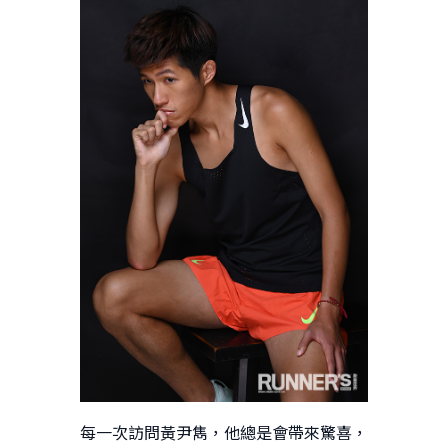
每一次訪問黃尹雋，他總是會帶來驚喜，