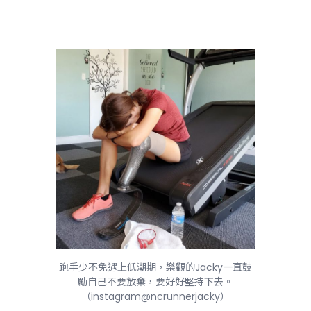
跑手少不免遇上低潮期，樂觀的Jacky一直鼓
勵自己不要放棄，要好好堅持下去。
（instagram@ncrunnerjacky）