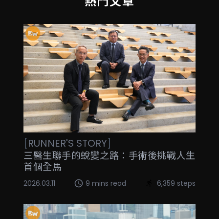
熱門文章
[
RUNNER'S STORY
]
三醫生聯手的蛻變之路：手術後挑戰人生
首個全馬
2026.03.11
9 mins read
6,359 steps