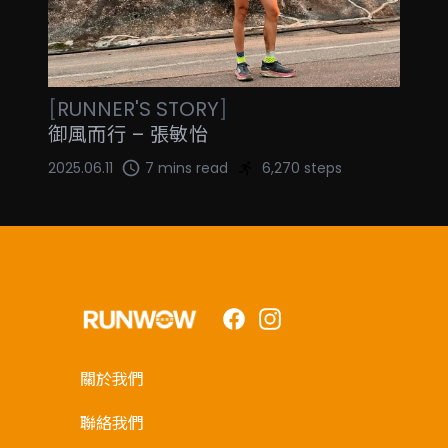
[
RUNNER'S STORY
]
御風而行 – 張敏怡
2025.06.11
7 mins read
6,270 steps
Facebook
Instagram
關於我們
聯絡我們