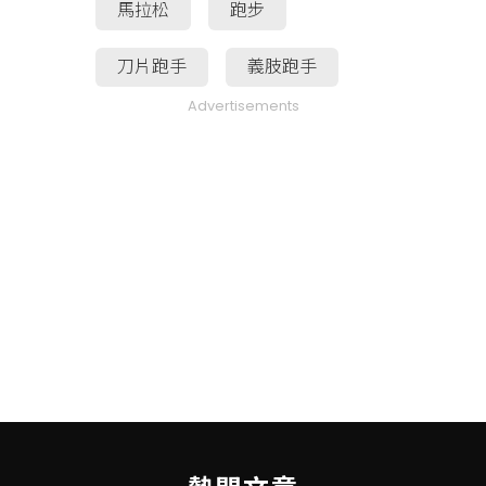
馬拉松
跑步
刀片跑手
義肢跑手
Advertisements