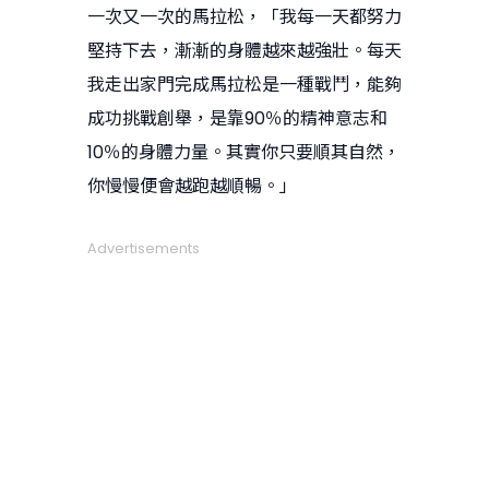
一次又一次的馬拉松，「我每一天都努力
堅持下去，漸漸的身體越來越強壯。每天
我走出家門完成馬拉松是一種戰鬥，能夠
成功挑戰創舉，是靠90％的精神意志和
10％的身體力量。其實你只要順其自然，
你慢慢便會越跑越順暢。」
Advertisements