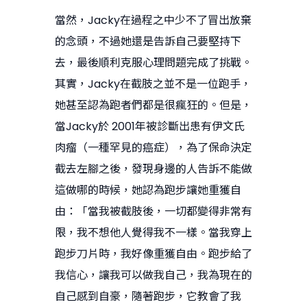
當然，Jacky在過程之中少不了冒出放棄
的念頭，不過她還是告訴自己要堅持下
去，最後順利克服心理問題完成了挑戰。
其實，Jacky在截肢之並不是一位跑手，
她甚至認為跑者們都是很瘋狂的。但是，
當Jacky於 2001年被診斷出患有伊文氏
肉瘤（一種罕見的癌症），為了保命決定
截去左腳之後，發現身邊的人告訴不能做
這做哪的時候，她認為跑步讓她重獲自
由：「當我被截肢後，一切都變得非常有
限，我不想他人覺得我不一樣。當我穿上
跑步刀片時，我好像重獲自由。跑步給了
我信心，讓我可以做我自己，我為現在的
自己感到自豪，隨著跑步，它教會了我