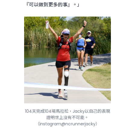
『可以做到更多的事』。」
104天完成104場馬拉松，Jacky以自己的表現
證明世上沒有不可能。
（instagram@ncrunnerjacky）