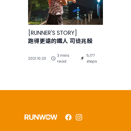
[
RUNNER'S STORY
]
跑得更遠的鐵人 司徒兆殷
3 mins
5,177
2021.10.20
read
steps
Facebook
Instagram