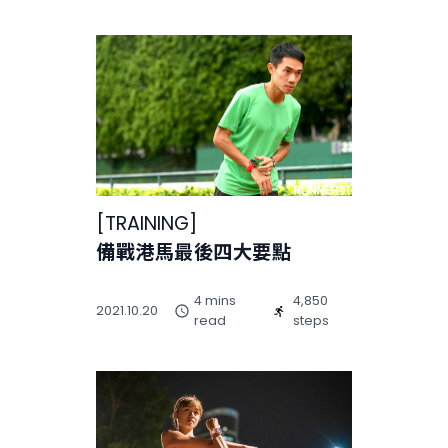
[
TRAINING
]
備戰港馬最後四大要點
4 mins
4,850
2021.10.20
read
steps