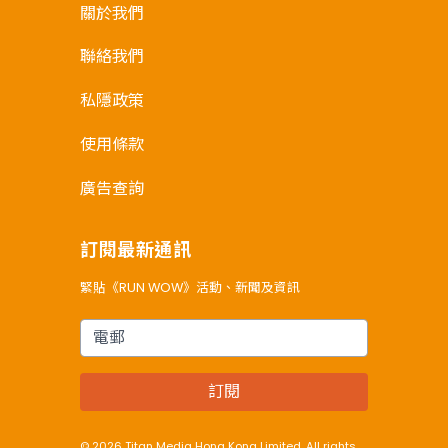
關於我們
聯絡我們
私隱政策
使用條款
廣告查詢
訂閱最新通訊
緊貼《RUN WOW》活動、新聞及資訊
電郵
訂閱
© 2026 Titan Media Hong Kong Limited. All rights