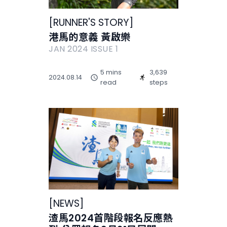
[
RUNNER'S STORY
]
港馬的意義 黃啟樂
JAN 2024 ISSUE 1
5 mins
3,639
2024.08.14
read
steps
[
NEWS
]
渣馬2024首階段報名反應熱