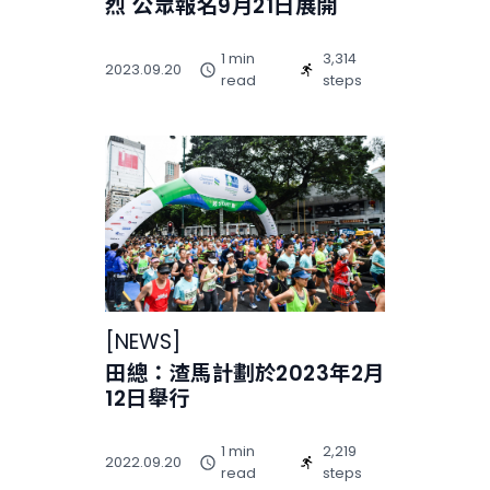
烈 公眾報名9月21日展開
1 min
3,314
2023.09.20
read
steps
[
NEWS
]
田總：渣馬計劃於2023年2月
12日舉行
1 min
2,219
2022.09.20
read
steps