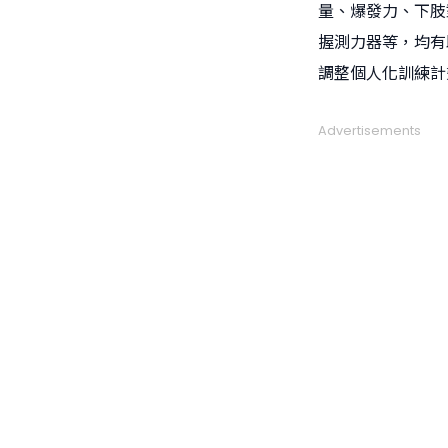
量、爆發力、下肢
握測力器等，均有
調整個人化訓練計
Advertisements