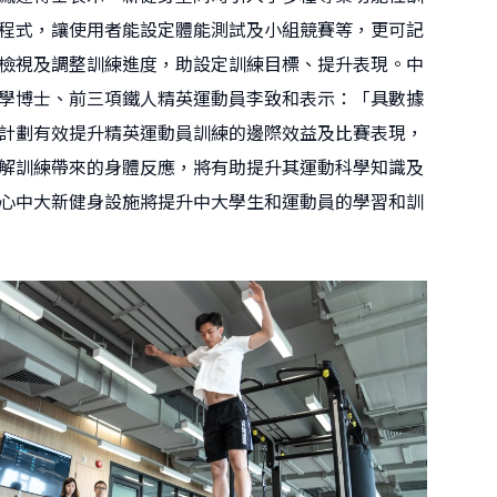
程式，讓使用者能設定體能測試及小組競賽等，更可記
檢視及調整訓練進度，助設定訓練目標、提升表現。中
學博士、前三項鐵人精英運動員李致和表示：「具數據
計劃有效提升精英運動員訓練的邊際效益及比賽表現，
解訓練帶來的身體反應，將有助提升其運動科學知識及
心中大新健身設施將提升中大學生和運動員的學習和訓