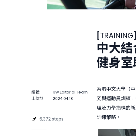
[
TRAINING
中大結
健身室
香港中文大學（中
編輯
RW Editorial Team
究與運動員訓練，
上傳於
2024.04.18
理及力學指標的新
訓練策略。
6,372 steps