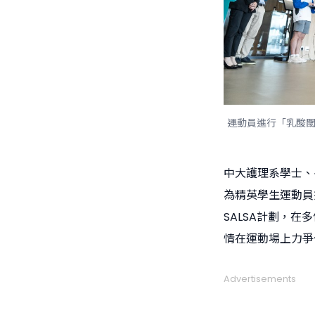
運動員進行「乳酸
中大護理系學士、
為精英學生運動員
SALSA計劃，
情在運動場上力爭
Advertisements