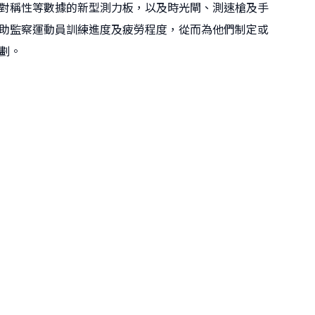
對稱性等數據的新型測力板，以及時光閘、測速槍及手
助監察運動員訓練進度及疲勞程度，從而為他們制定或
劃。