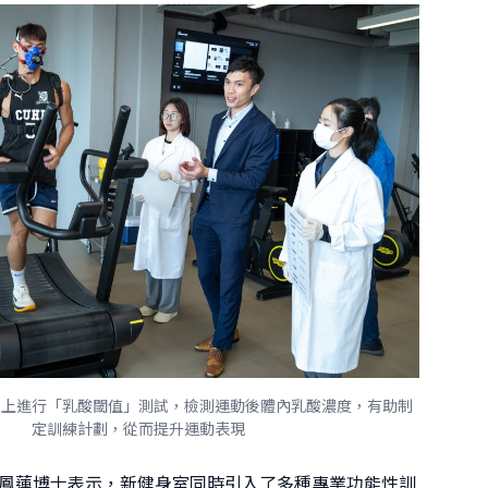
機上進行「乳酸閾值」測試，檢測運動後體內乳酸濃度，有助制
定訓練計劃，從而提升運動表現
鳳蓮博士表示，新健身室同時引入了多種專業功能性訓