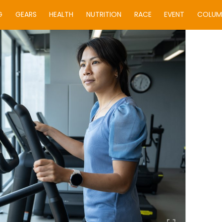
G
GEARS
HEALTH
NUTRITION
RACE
EVENT
COLUM