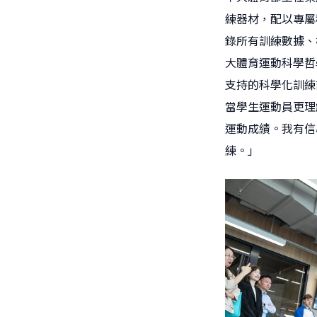
練器材，配以專屬
錄所有訓練數據、
大體育運動科學哲
支持的科學化訓練
當學生運動員更理
運動成績。我有信
練。」