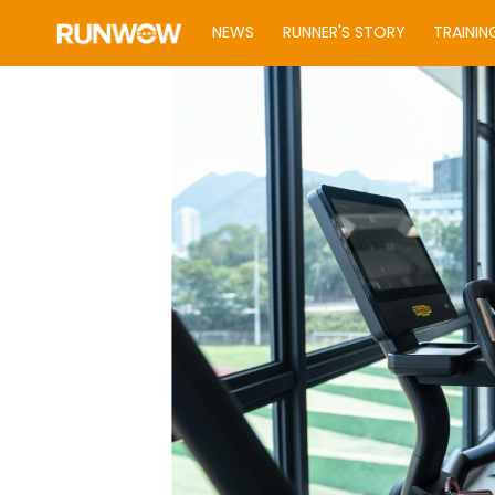
NEWS
RUNNER'S STORY
TRAININ