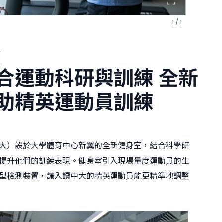
1 / 1
]
合運動科研與訓練 全新
助精英運動員訓練
大）設於大學體育中心新翼的全新健身室，結合科學研
提升他們的訓練表現。健身室引入現場量度運動員的生
型檢測裝置，讓入讀中大的精英運動員能更精準地調整