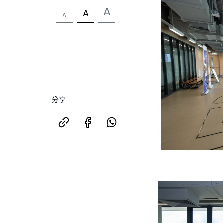
A
A
A
分享