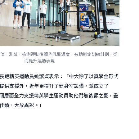
閾值」測試，檢測運動後體內乳酸濃度，有助制定訓練計劃，從
而提升運動表現
長跑精英運動員姚潔貞表示：「中大除了以獎學金形式
提供支援外，近年更提升了健身室設備，並成立了
在多個層面全力支援精英學生運動員助他們無後顧之憂，盡
佳績，大放異彩。」