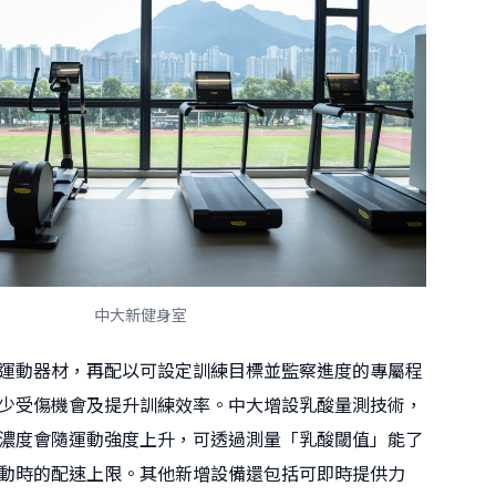
中大新健身室
運動器材，再配以可設定訓練目標並監察進度的專屬程
少受傷機會及提升訓練效率。中大增設乳酸量測技術，
濃度會隨運動強度上升，可透過測量「乳酸閾值」能了
動時的配速上限。其他新增設備還包括可即時提供力