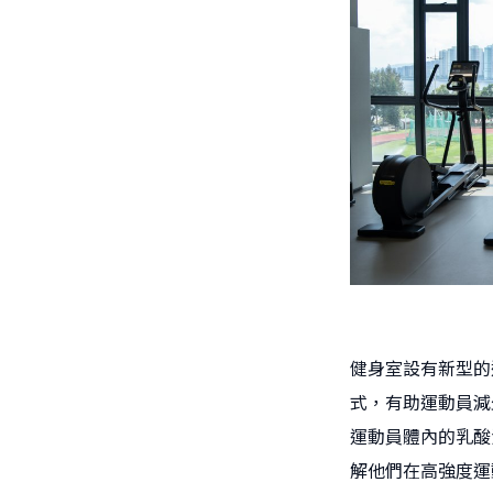
健身室設有新型的
式，有助運動員減
運動員體內的乳酸
解他們在高強度運