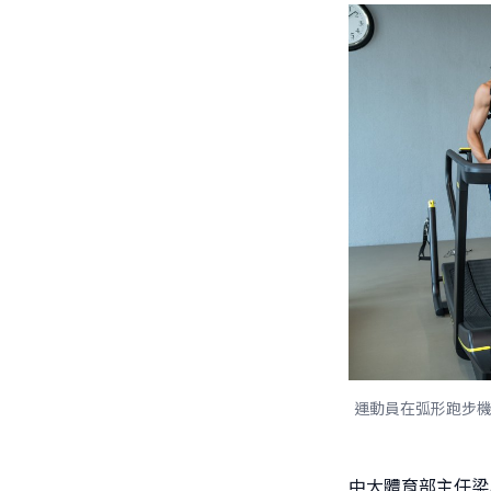
運動員在弧形跑步
中大體育部主任梁