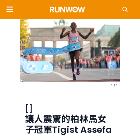
1 / 1
[]
讓人震驚的柏林馬女
子冠軍Tigist Assefa