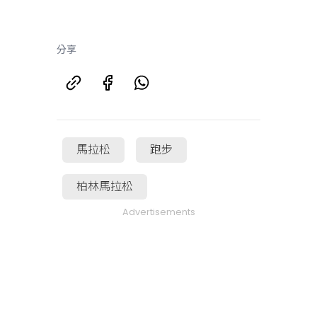
分享
馬拉松
跑步
柏林馬拉松
Advertisements