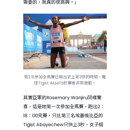
需要的，我真的很高興。」
第2次參加全馬賽已跑出史上第3快的時間，難
怪Tigist Assefa於賽後非常激動。
其實亞軍的Rosemary Wanjiru同樣驚
喜，這是她第一次參加全馬賽，跑出2：
18：00完賽，只比第三名埃塞俄比亞的
Tigist Abayechew只快上3秒，女子組