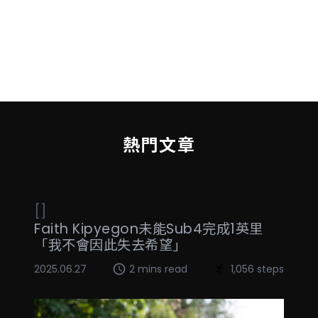
熱門文章
[]
Faith Kipyegon未能Sub4完成1英里
「我不會因此失去希望」
2025.06.27
2 mins read
1,056 steps