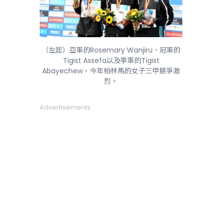
（左起）亞軍的Rosemary Wanjiru、冠軍的
Tigist Assefa以及季軍的Tigist
Abayechew，今年柏林馬的女子三甲競爭激
烈。
Advertisements