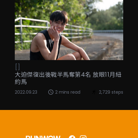
[]
大迫傑復出後戰半馬奪第4名 放眼11月紐
約馬
2022.09.23
2 mins read
2,729 steps
Facebook
Instagram