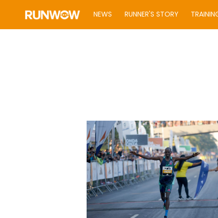
NEWS
RUNNER'S STORY
TRAININ