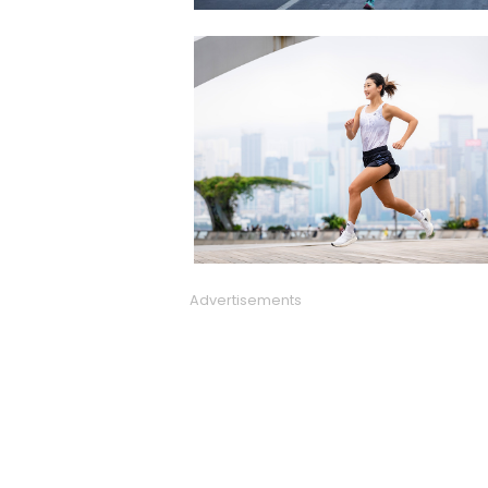
Advertisements