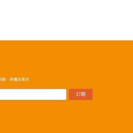
》活動、新聞及資訊
訂閱