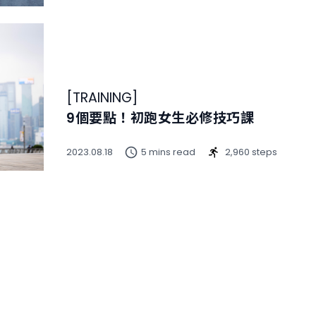
[
TRAINING
]
9個要點！初跑女生必修技巧課
2023.08.18
5 mins read
2,960 steps