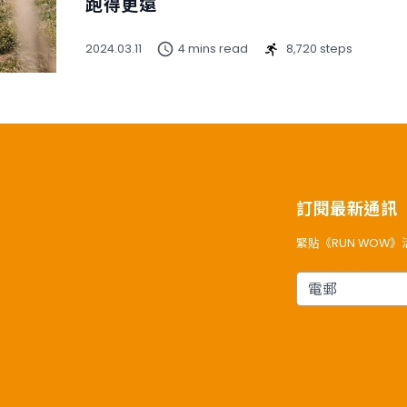
跑得更遠
2024.03.11
4 mins read
8,720 steps
訂閱最新通訊
緊貼《RUN WOW
電郵