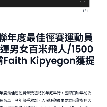
1 / 1
聯年度最佳徑賽運動員
奧運男女百米飛人/1500
Faith Kipyegon獲提
年度最佳運動員頒獎禮將於年底舉行，國際田聯早前公
選名單，今年競爭激烈，入圍運動員主要於巴黎奧運大