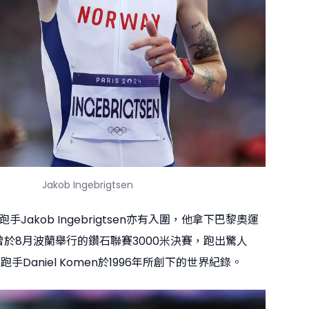
Jakob Ingebrigtsen
Jakob Ingebrigtsen亦有入圍，他拿下巴黎奧運
曾於8月波蘭舉行的鑽石聯賽3000米決賽，跑出驚人
雅跑手Daniel Komen於1996年所創下的世界紀錄。