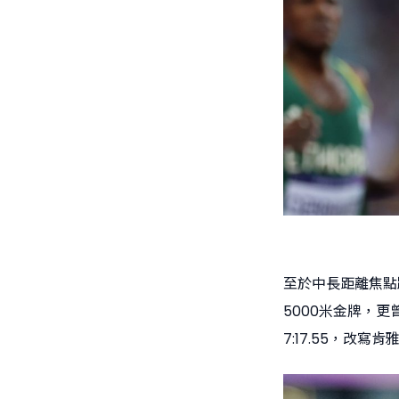
至於中長距離焦點跑手
5000米金牌，更
7:17.55，改寫肯