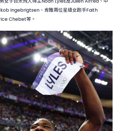
百米飛人得主Noah Lyles及Julien Alfred、中
b Ingebrigtsen、肯雅兩位星級女跑手Faith
rice Chebet等。