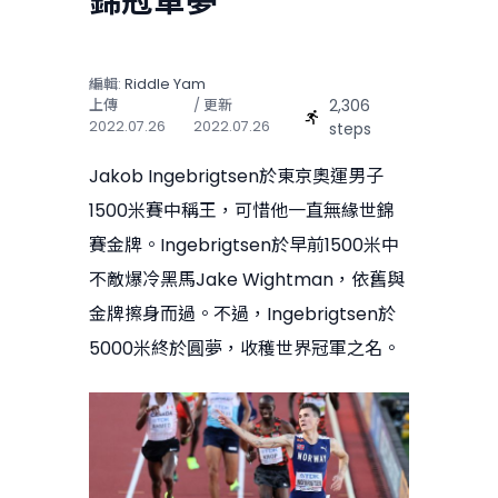
錦冠軍夢
編輯:
Riddle Yam
2,306
上傳
/ 更新
2022.07.26
2022.07.26
steps
Jakob Ingebrigtsen於東京奧運男子
1500米賽中稱王，可惜他一直無緣世錦
賽金牌。Ingebrigtsen於早前1500米中
不敵爆冷黑馬Jake Wightman，依舊與
金牌擦身而過。不過，Ingebrigtsen於
5000米終於圓夢，收穫世界冠軍之名。