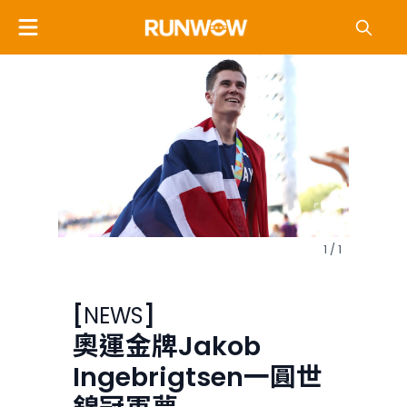
1 / 1
[
NEWS
]
奧運金牌Jakob
Ingebrigtsen一圓世