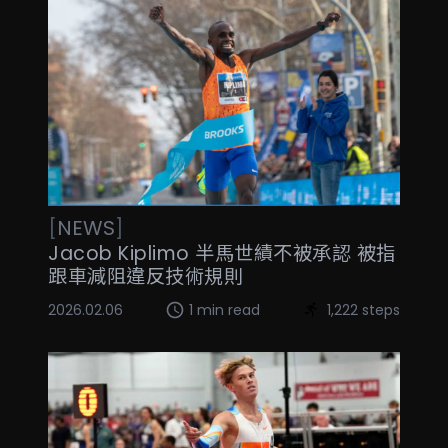
[
NEWS
]
Jacob Kiplimo 半馬世績不被承認 被指
跟車減阻違反技術規則
2026.02.06
1 min read
1,222 steps