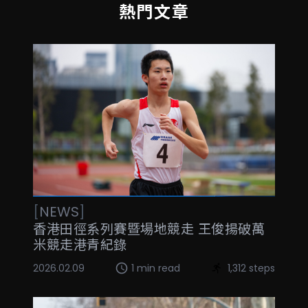
熱門文章
[
NEWS
]
香港田徑系列賽暨場地競走 王俊揚破萬
米競走港青紀錄
2026.02.09
1 min read
1,312 steps