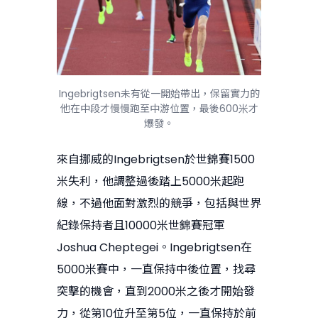
Ingebrigtsen未有從一開始帶出，保留實力的
他在中段才慢慢跑至中游位置，最後600米才
爆發。
來自挪威的Ingebrigtsen於世錦賽1500
米失利，他調整過後踏上5000米起跑
線，不過他面對激烈的競爭，包括與世界
紀錄保持者且10000米世錦賽冠軍
Joshua Cheptegei。Ingebrigtsen在
5000米賽中，一直保持中後位置，找尋
突擊的機會，直到2000米之後才開始發
力，從第10位升至第5位，一直保持於前