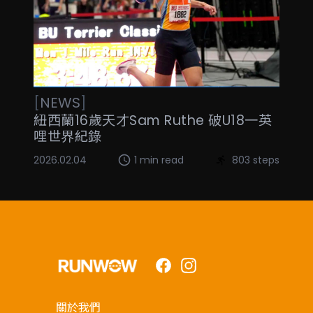
[
NEWS
]
紐西蘭16歲天才Sam Ruthe 破U18一英
哩世界紀錄
2026.02.04
1 min read
803 steps
Facebook
Instagram
關於我們