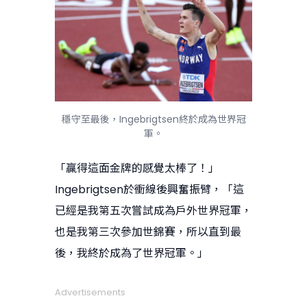
穩守至最後，Ingebrigtsen終於成為世界冠
軍。
「贏得這面金牌的感覺太棒了！」
Ingebrigtsen於衝線後興奮振臂，「這
已經是我第五次嘗試成為戶外世界冠軍，
也是我第三次參加世錦賽，所以直到最
後，我終於成為了世界冠軍。」
Advertisements