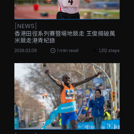
[
NEWS
]
香港田徑系列賽暨場地競走 王俊揚破萬
米競走港青紀錄
2026.02.09
1 min read
1,312 steps