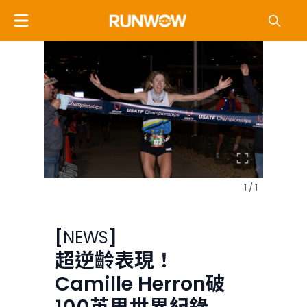
1 / 1
[
NEWS
]
超逆齡表現！
Camille Herron破