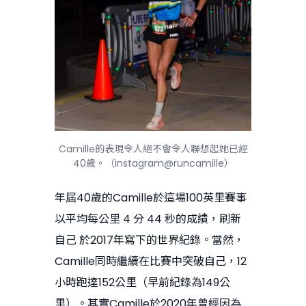
Camille的表現令人絕不會令人聯想起她已經
40歲。（instagram@runcamille）
年屆40歲的Camille於這場100英里賽事
以平均每公里 4 分 44 秒的成績，刷新
自己 於2017年寫下的世界紀錄。當然，
Camille同時繼續在比賽中突破自己，12
小時跑達152公里（早前紀錄為149公
里）。其實Camille於2020年曾經因為