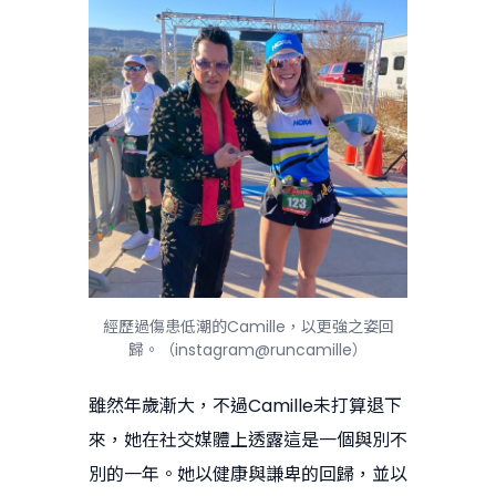
經歷過傷患低潮的Camille，以更強之姿回
歸。（instagram@runcamille）
雖然年歲漸大，不過Camille未打算退下
來，她在社交媒體上透露這是一個與別不
別的一年。她以健康與謙卑的回歸，並以