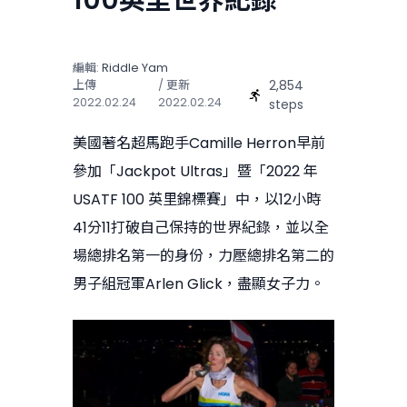
100英里世界紀錄
編輯:
Riddle Yam
2,854
上傳
/ 更新
2022.02.24
2022.02.24
steps
美國著名超馬跑手Camille Herron早前
參加「Jackpot Ultras」暨「2022 年
USATF 100 英里錦標賽」中，以12小時
41分11打破自己保持的世界紀錄，並以全
場總排名第一的身份，力壓總排名第二的
男子組冠軍Arlen Glick，盡顯女子力。