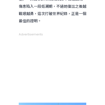
傷患陷入一段低潮期，不過她復出之後越
戰垠越勇，這次打破世界紀錄，正是一個
最佳的證明。
Advertisements