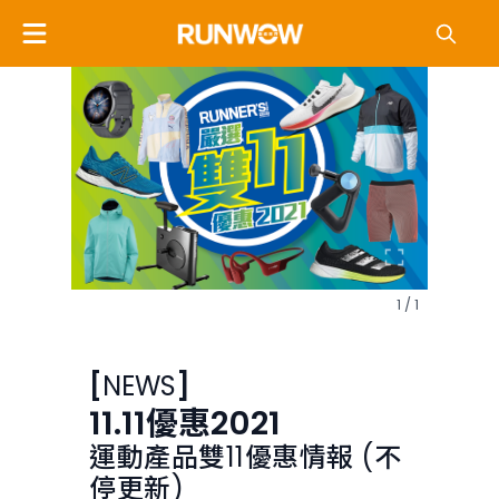
1 / 1
[
NEWS
]
11.11優惠2021
運動產品雙11優惠情報 (不
停更新)