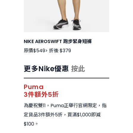
NIKE AEROSWIFT 跑步緊身短褲
原價$549> 折後 $379
更多Nike優惠
按此
Puma
3件額外5折
為慶祝雙11，Puma正舉行官網限定，指
定貨品3件額外5折，買滿$1,000即減
$100。