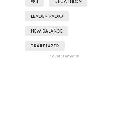
雙11
DECATHLON
LEADER RADIO
NEW BALANCE
TRAILBLAZER
Advertisements