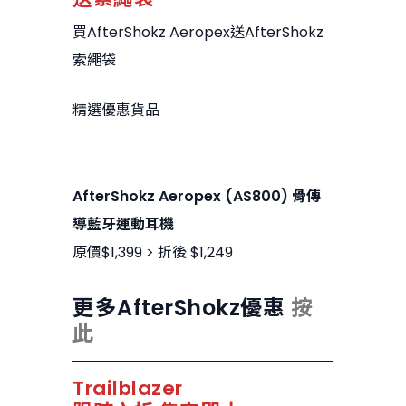
買AfterShokz Aeropex送AfterShokz
索繩袋
精選優惠貨品
AfterShokz Aeropex (AS800) 骨傳
導藍牙運動耳機
原價$1,399 > 折後 $1,249
更多AfterShokz優惠
按
此
Trailblazer