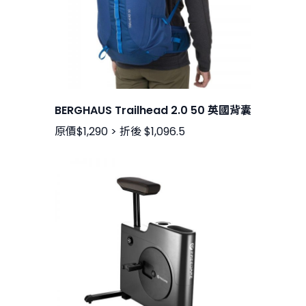
BERGHAUS Trailhead 2.0 50 英國背囊
原價$1,290 > 折後 $1,096.5