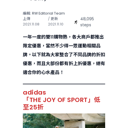
編輯:
RW Editorial Team
48,095
上傳
/ 更新
2021.11.08
2021.11.10
steps
一年一度的雙11購物熱，各大商戶都推出
限定優惠，當然不少得一眾運動相關品
牌。以下就為大家整合了不同品牌的折扣
優惠，而且大部份都有折上折優惠，總有
適合你的心水產品！
adidas
「THE JOY OF SPORT」低
至25折