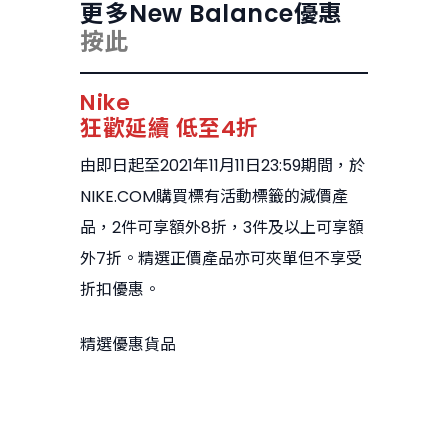
更多New Balance優惠
按此
Nike
狂歡延續 低至4折
由即日起至2021年11月11日23:59期間，於
NIKE.COM購買標有活動標籤的減價產
品，2件可享額外8折，3件及以上可享額
外7折。精選正價產品亦可夾單但不享受
折扣優惠。
精選優惠貨品