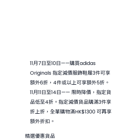
11月7日至10日——購買adidas
Originals 指定減價服飾鞋履3件可享
額外6折，4件或以上可享額外5折。
11月11日至14日—— 限時降價，指定貨
品低至4折。指定減價貨品購滿3件享
折上折，全單購物滿HK$1300 可再享
額外折扣。
精選優惠貨品