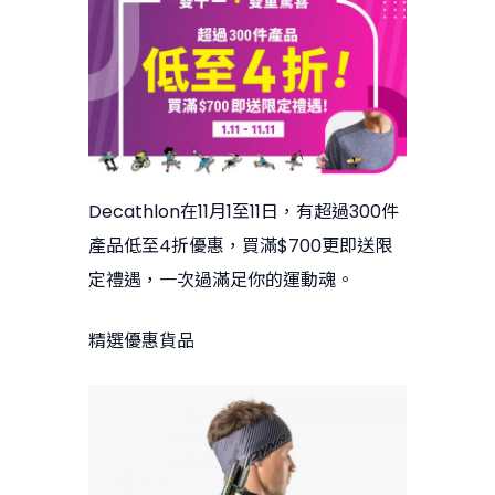
Decathlon在11月1至11日，有超過300件
產品低至4折優惠，買滿$700更即送限
定禮遇，一次過滿足你的運動魂。
精選優惠貨品