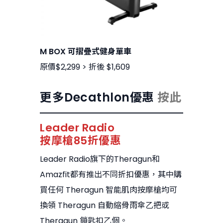
M BOX 可摺疊式健身單車
原價$2,299 > 折後 $1,609
更多Decathlon優惠
按此
Leader Radio
按摩槍85折優惠
Leader Radio旗下的Theragun和
Amazfit都有推出不同折扣優惠，其中購
買任何 Theragun 智能肌肉按摩槍均可
換領 Theragun 自動縮骨雨傘乙把或
Theragun 鎖匙扣乙個。