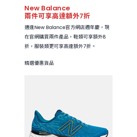
New Balance
兩件可享高達額外7折
適逢New Balance官方網店週年慶，現
在官網購買兩件產品，鞋類可享額外8
折，服裝類更可享高達額外7折。
精選優惠貨品