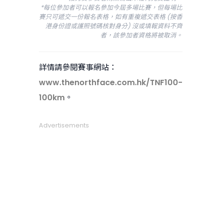
*每位參加者可以報名參加今屆多場比賽，但每場比
賽只可遞交一份報名表格，如有重複遞交表格 (按香
港身份證或護照號碼核對身分) 沒或填報資料不齊
者，該參加者資格將被取消。
詳情請參閱賽事網站：
www.thenorthface.com.hk/TNF100-
100km
。
Advertisements