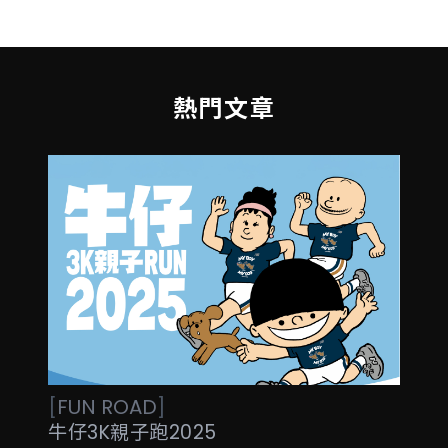
熱門文章
[
FUN
ROAD
]
牛仔3K親子跑2025