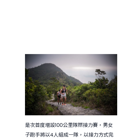
是次首度增設100公里隊際接力賽，男女
子跑手將以4人組成一隊，以接力方式完