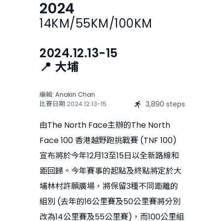
2024
14KM/55KM/100KM
2024.12.13-15
📍 大埔
編輯:
Anakin Chan
3,890 steps
比賽日期
2024.12.13-15
由The North Face主辦的The North
Face 100 香港越野跑挑戰賽 (TNF 100)
宣布將於今年12月13至15日以全新路線和
距回歸。今年賽事的起點及終點將定於大
埔林村許願廣場，將保留3種不同距離的
組別 (去年的16公里賽及50公里賽將分別
改為14公里賽及55公里賽)，而100公里組