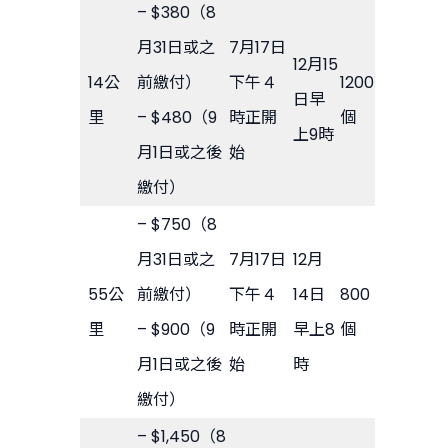
– $380（8
月31日或之
7月17日
12月15
14公
前繳付）
下午４
1200
日早
里
– $480（9
時正開
個
上9時
月1日或之後
始
繳付）
– $750（8
月31日或之
7月17日
12月
55公
前繳付）
下午４
14日
800
里
– $900（9
時正開
早上8
個
月1日或之後
始
時
繳付）
– $1,450（8