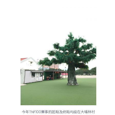
今年TNF100賽事的起點及終點均設在大埔林村