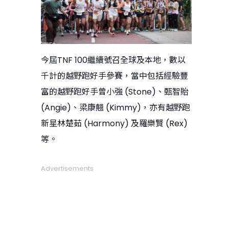
今屆TNF 100繼續號召全球及本地，數以
千計的越野跑好手參賽，當中包括經驗豐
富的越野跑好手曾小強 (Stone)、甄智貽
(Angie)、梁康翹 (Kimmy)，亦有越野跑
新星林楚茹 (Harmony) 及羅樂賢 (Rex)
等。
Advertisements