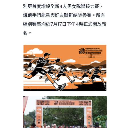
別更首度增設全新4人男女隊際接力賽，
讓跑手們能夠與好友聯群結隊參賽。所有
組別賽事均於7月17日下午4時正式開放報
名。