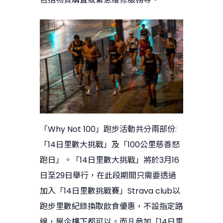
「Why Not 100」跑步活動共分兩部份:
「14日里數大挑戰」及「100公里慈善怒
跑日」。「14日里數大挑戰」將於3月16
日至29日舉行，在此段期間只需要透過
加入「14日里數挑戰賽」Strava club以
跑步里數紀錄換取飲食優惠，不設指定路
線，屋企樓下都可以。而凡參加「14日里