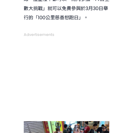
數大挑戰」就可以免費參與於3月30日舉
行的「100公里慈善怒跑日」。
Advertisements