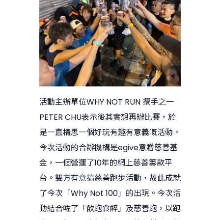
活動主辦單位WHY NOT RUN 攪手之一
PETER CHU表示後其實想再辦比賽，於
是一直構思一個好玩有趣有意義嘅活動。
今次活動的合辦機構是egive意贈慈善基
金，一個營運了10年的網上慈善籌款平
台。雙方有意搞慈善跑步活動，故此成就
了今次「Why Not 100」的出現。今次活
動結合咗了「飲跑食醉」及慈善跑，以跑