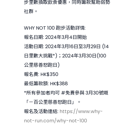
步里數換取飲食優惠，同時籌款幫助弱勢
社群。
WHY NOT 100 跑步活動詳情:
報名日期: 2024年3月4日開始
活動日期: 2024年3月16日至3月29日 (14
日里數大挑戰*)；2024年3月30日(100
公里慈善怒跑日)
報名費: HK$350
最低籌款額: HK$388
*所有參加者均可 #免費參與 3月30號嘅
「－百公里慈善怒跑日」。
報名及活動連結:
https://www.why-
not-run.com/why-not-100