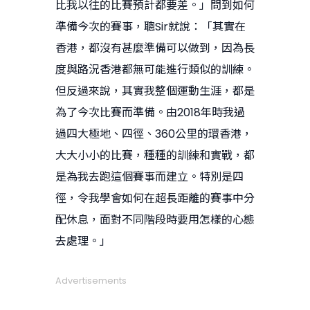
比我以往的比賽預計都要差。」問到如何
準備今次的賽事，聰Sir就說：「其實在
香港，都沒有甚麼準備可以做到，因為長
度與路況香港都無可能進行類似的訓練。
但反過來說，其實我整個運動生涯，都是
為了今次比賽而準備。由2018年時我過
過四大極地、四徑、360公里的環香港，
大大小小的比賽，種種的訓練和實戰，都
是為我去跑這個賽事而建立。特別是四
徑，令我學會如何在超長距離的賽事中分
配休息，面對不同階段時要用怎樣的心態
去處理。」
Advertisements