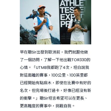
早在聰Sir出發到歐洲前，我們就跟他做
了一個訪問，了解一下他出戰TOR330的
心情。「UTMB我都跑了4次，坦白說我
對這距離的賽事，100公里、100英里都
已經開始有點麻木，即使在比賽中有好的
名次，但完場後打過卡，好像已經沒有新
的衝擊。」聰Sir坦言希望可以在更長、
更高難度的賽事中，挑戰自我。