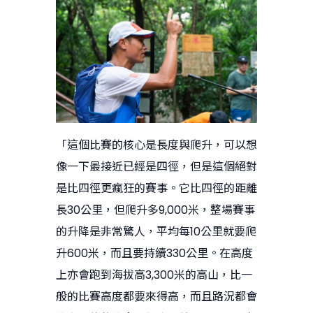
「這個比賽的核心是長度與爬升，可以想
像一下最接近已經是四徑，但是這個絕對
是比四徑更瘋狂的賽事。它比四徑的距離
長30公里，但爬升多9,000米，整場賽事
的升降是非常驚人，平均每10公里就要爬
升600米，而且要持續330公里。在高度
上亦會跑到海拔高3,300米的高山，比一
般的比賽高度都要來得高，而且路況都會