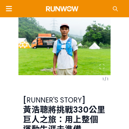
1 / 1
[
RUNNER'S STORY
]
黃浩聰將挑戰330公里
巨人之旅：用上整個