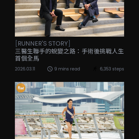
[
RUNNER'S STORY
]
三醫生聯手的蛻變之路：手術後挑戰人生
首個全馬
2026.03.11
9 mins read
6,353 steps