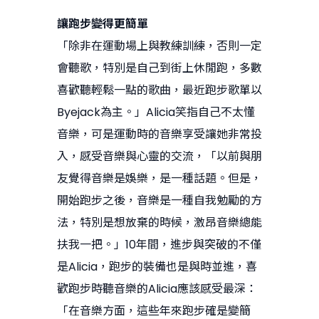
讓跑步變得更簡單
「除非在運動場上與教練訓練，否則一定
會聽歌，特別是自己到街上休閒跑，多數
喜歡聽輕鬆一點的歌曲，最近跑步歌單以
Byejack為主。」Alicia笑指自己不太懂
音樂，可是運動時的音樂享受讓她非常投
入，感受音樂與心靈的交流，「以前與朋
友覺得音樂是娛樂，是一種話題。但是，
開始跑步之後，音樂是一種自我勉勵的方
法，特別是想放棄的時候，激昂音樂總能
扶我一把。」10年間，進步與突破的不僅
是Alicia，跑步的裝備也是與時並進，喜
歡跑步時聽音樂的Alicia應該感受最深：
「在音樂方面，這些年來跑步確是變簡