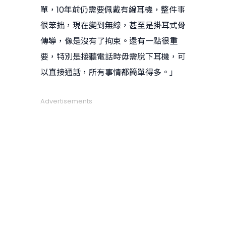
單，10年前仍需要佩戴有線耳機，整件事
很笨拙，現在變到無線，甚至是掛耳式骨
傳導，像是沒有了拘束。還有一點很重
要，特別是接聽電話時毋需脫下耳機，可
以直接通話，所有事情都簡單得多。」
Advertisements