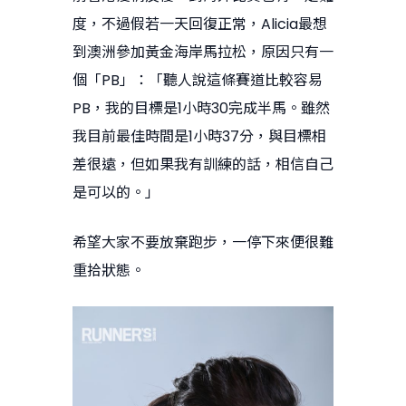
度，不過假若一天回復正常，Alicia最想
到澳洲參加黃金海岸馬拉松，原因只有一
個「PB」：「聽人說這條賽道比較容易
PB，我的目標是1小時30完成半馬。雖然
我目前最佳時間是1小時37分，與目標相
差很遠，但如果我有訓練的話，相信自己
是可以的。」
希望大家不要放棄跑步，一停下來便很難
重拾狀態。