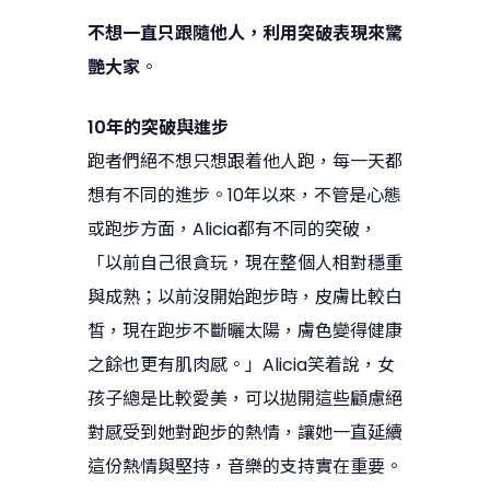
不想一直只跟隨他人，利用突破表現來驚
艷大家
。
10年的突破與進步
跑者們絕不想只想跟着他人跑，每一天都
想有不同的進步。10年以來，不管是心態
或跑步方面，Alicia都有不同的突破，
「以前自己很貪玩，現在整個人相對穩重
與成熟；以前沒開始跑步時，皮膚比較白
皙，現在跑步不斷曬太陽，膚色變得健康
之餘也更有肌肉感。」Alicia笑着說，女
孩子總是比較愛美，可以拋開這些顧慮絕
對感受到她對跑步的熱情，讓她一直延續
這份熱情與堅持，音樂的支持實在重要。