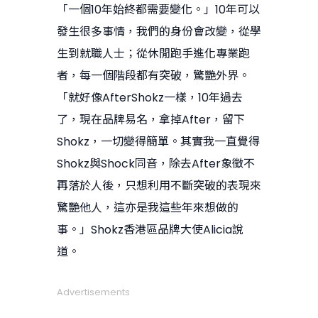
「一個10年始終都需要變化。」10年可以
發生很多事情，我們的身份會改變，從學
生到就職人士；從休閒跑手進化專業跑
者，每一個階段都有突破，驚艷外界。
「就好像AfterShokz一樣，10年過去
了，現在品牌易名，拿掉After，留下
Shokz，一切變得簡單。其實我一直覺得
Shokz與Shock同音，除去After象徵不
再落於人後，只想利用不斷突破的表現來
驚艷他人，這亦是我這些年來想做的
事。」Shokz香港區品牌大使Alicia說
道。
Advertisements