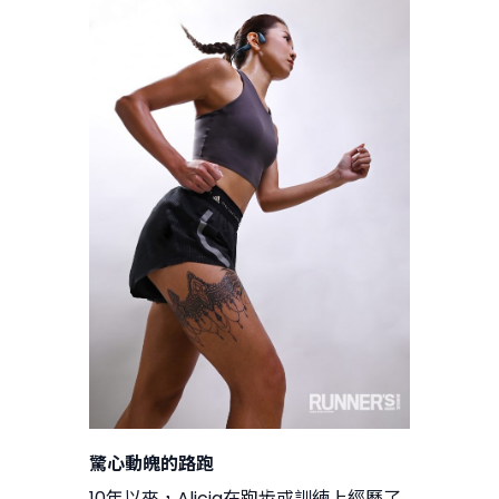
驚心動魄的路跑
10年以來，Alicia在跑步或訓練上經歷了