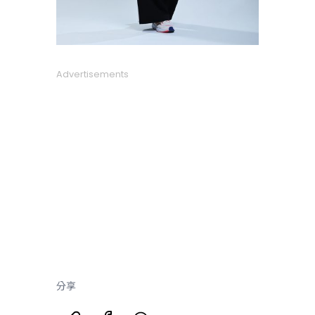
Advertisements
分享