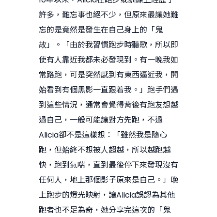
許多，難忘事也絕不少，但原來最讓她難
忘的是竟然是發生在自己身上的「鬼
故」。「由於我習慣跑步時聽歌，所以即
使有人靠近我都未必發現到。有一晚我如
常路跑，可是突然感到有東西逼近我，開
始看到有個黑影一直跟着我。」跑手們遇
到這些情況，通常會覺得背後有跑友想越
過自己，一般可能讓對方先跑，不過
Alicia卻不是這樣想：「雖然我是隨心
跑，但始終不想被人超越，所以越跑越
快，跑到氣喘，直到最後停下來發現沒有
任何人，地上那個影子原來是自己。」晚
上跑步的燈光映射，讓Alicia誤認為其他
跑者也不足為奇，她分享完這次的「鬼