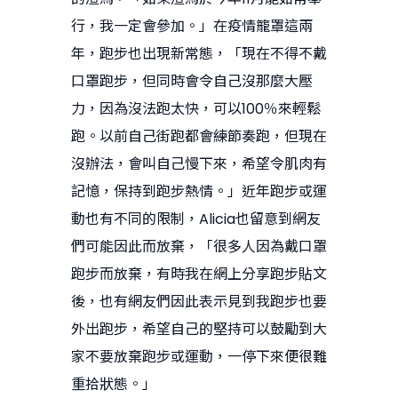
行，我一定會參加。」在疫情籠罩這兩
年，跑步也出現新常態，「現在不得不戴
口罩跑步，但同時會令自己沒那麼大壓
力，因為沒法跑太快，可以100％來輕鬆
跑。以前自己街跑都會練節奏跑，但現在
沒辦法，會叫自己慢下來，希望令肌肉有
記憶，保持到跑步熱情。」近年跑步或運
動也有不同的限制，Alicia也留意到網友
們可能因此而放棄，「很多人因為戴口罩
跑步而放棄，有時我在網上分享跑步貼文
後，也有網友們因此表示見到我跑步也要
外出跑步，希望自己的堅持可以鼓勵到大
家不要放棄跑步或運動，一停下來便很難
重拾狀態。」