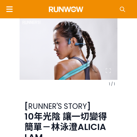
1 / 1
[
RUNNER'S STORY
]
10年光陰 讓一切變得
簡單－林泳澄ALICIA