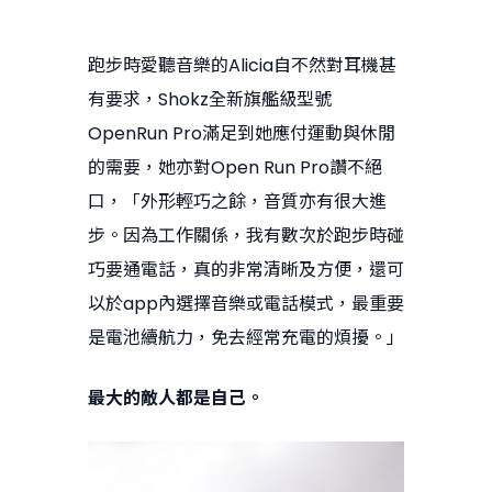
跑步時愛聽音樂的Alicia自不然對耳機甚
有要求，Shokz全新旗艦級型號
OpenRun Pro滿足到她應付運動與休閒
的需要，她亦對Open Run Pro讚不絕
口，「外形輕巧之餘，音質亦有很大進
步。因為工作關係，我有數次於跑步時碰
巧要通電話，真的非常清晰及方便，還可
以於app內選擇音樂或電話模式，最重要
是電池續航力，免去經常充電的煩擾。」
最大的敵人都是自己。