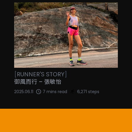
[
RUNNER'S STORY
]
御風而行 – 張敏怡
2025.06.11
7 mins read
6,271 steps