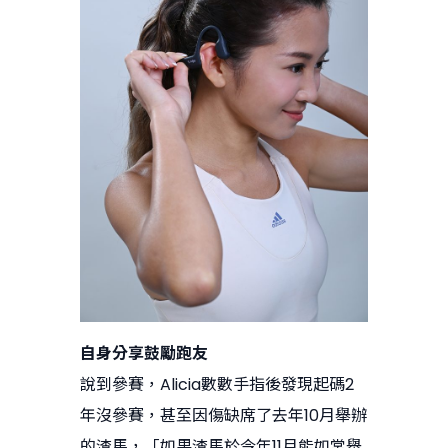
自身分享鼓勵跑友
說到參賽，Alicia數數手指後發現起碼2
年沒參賽，甚至因傷缺席了去年10月舉辦
的渣馬，「如果渣馬於今年11月能如常舉