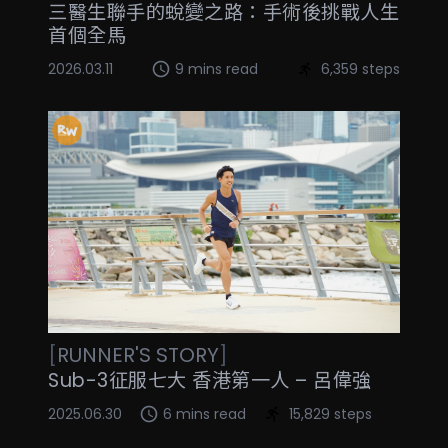
三醫生聯手的蛻變之路：手術後挑戰人生
首個全馬
2026.03.11
9 mins read
6,359 steps
[
RUNNER'S STORY
]
Sub-3征服七大 香港第一人 – 呂偉強
2025.06.30
6 mins read
15,829 steps