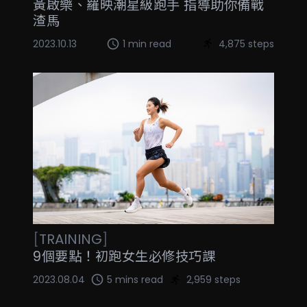
黃啟樂、羅映潮星級跑手 指導助你備戰
渣馬
2023.10.13
1 min read
4,875 steps
[
TRAINING
]
9個要點！初跑女生必修技巧課
2023.08.04
5 mins read
2,959 steps