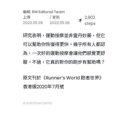
編輯:
RW Editorial Team
2,902
上傳
/ 更新
2022.05.09
2022.05.06
steps
研究表明，運動按摩並非靈丹妙藥，但它
可以幫助你恢復得更快。幾乎所有人都認
為，一次好的運動按摩會讓他們感覺更舒
服。不過，它真的對你的跑步有幫助嗎？
原文刊於《Runner’s World 跑者世界》
香港版2020年7月號
Advertisements