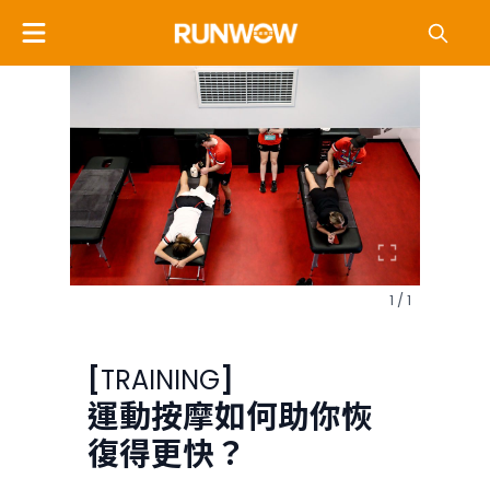
1 / 1
[
TRAINING
]
運動按摩如何助你恢
復得更快？