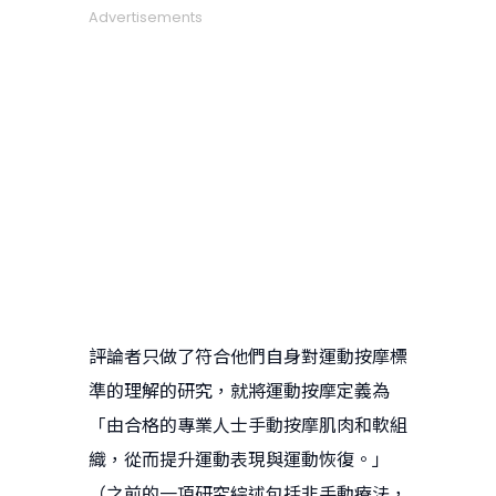
Advertisements
評論者只做了符合他們自身對運動按摩標
準的理解的研究，就將運動按摩定義為
「由合格的專業人士手動按摩肌肉和軟組
織，從而提升運動表現與運動恢復。」
（之前的一項研究綜述包括非手動療法，