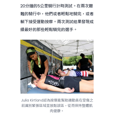
20分鐘的5公里騎行計時測試。在兩次艱
難的騎行中，他們或者輕鬆地騎完，或者
躺下接受運動按摩。兩次測試結果發現成
績最好的那些輕鬆騎完的選手。
Julia Kirtland認為按摩能幫助運動員在受傷之
前識別緊張區域並放鬆該區，從而保持整體肌
肉健康。