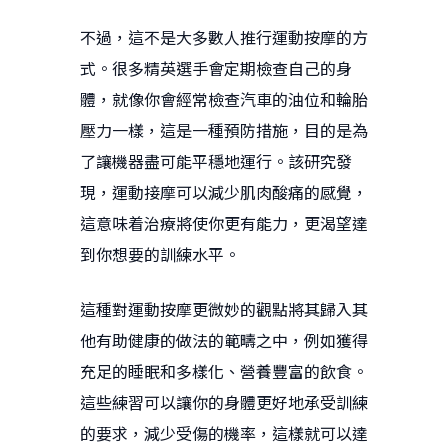
不過，這不是大多數人推行運動按摩的方
式。很多精英選手會定期檢查自己的身
體，就像你會經常檢查汽車的油位和輪胎
壓力一樣，這是一種預防措施，目的是為
了讓機器盡可能平穩地運行。該研究發
現，運動接摩可以減少肌肉酸痛的感覺，
這意味着治療將使你更有能力，更渴望達
到你想要的訓練水平。
這種對運動按摩更微妙的觀點將其歸入其
他有助健康的做法的範疇之中，例如獲得
充足的睡眠和多樣化、營養豐富的飲食。
這些練習可以讓你的身體更好地承受訓練
的要求，減少受傷的機率，這樣就可以達