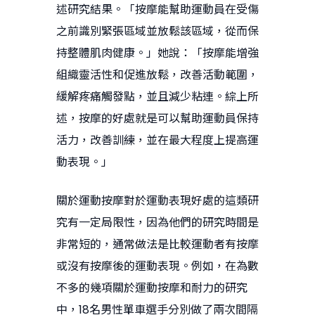
述研究結果。「按摩能幫助運動員在受傷
之前識別緊張區域並放鬆該區域，從而保
持整體肌肉健康。」她說：「按摩能增強
組織靈活性和促進放鬆，改善活動範圍，
緩解疼痛觸發點，並且減少粘連。綜上所
述，按摩的好處就是可以幫助運動員保持
活力，改善訓練，並在最大程度上提高運
動表現。」
關於運動按摩對於運動表現好處的這類研
究有一定局限性，因為他們的研究時間是
非常短的，通常做法是比較運動者有按摩
或沒有按摩後的運動表現。例如，在為數
不多的幾項關於運動按摩和耐力的研究
中，18名男性單車選手分別做了兩次間隔