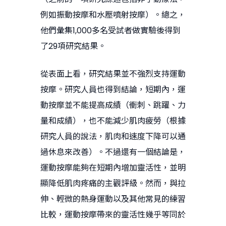
例如振動按摩和水壓噴射按摩）。總之，
他們彙集1,000多名受試者做實驗後得到
了29項研究結果。
從表面上看，研究結果並不強烈支持運動
按摩。研究人員也得到結論，短期內，運
動按摩並不能提高成績（衝刺、跳躍、力
量和成績），也不能減少肌肉疲勞（根據
研究人員的說法，肌肉和速度下降可以通
過休息來改善）。不過還有一個結論是，
運動按摩能夠在短期內增加靈活性，並明
顯降低肌肉疼痛的主觀評級。然而，與拉
伸、輕微的熱身運動以及其他常見的練習
比較，運動按摩帶來的靈活性幾乎等同於