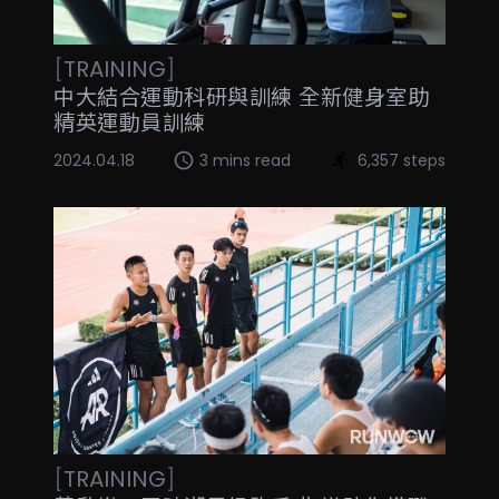
[
TRAINING
]
中大結合運動科研與訓練 全新健身室助
精英運動員訓練
2024.04.18
3 mins read
6,357 steps
[
TRAINING
]