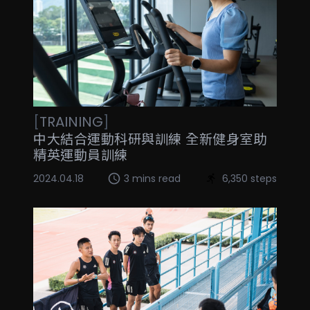
[
TRAINING
]
中大結合運動科研與訓練 全新健身室助
精英運動員訓練
2024.04.18
3 mins read
6,350 steps