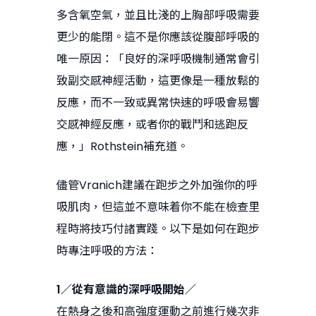
多含氧空氣，並且比淺的上胸部呼吸需要
更少的能閉。這不是你應該從腹部呼吸的
唯一原因：「良好的深呼吸機制通常會引
致副交感神經活動，這更像是一種放鬆的
反應，而不一致或異常快速的呼吸會易響
交感神經反應，或者你的戰鬥和逃跑反
應，」Rothstein補充道。
儘管Vranich建議在跑步之外加強你的呼
吸肌肉，但這並不意味着你不能在檢查里
程時將技巧付諸實踐。以下是如何在跑步
時專注呼吸的方法：
1／從有意識的深呼吸開始／
在熱身之後和高強度運動之前進行幾次非