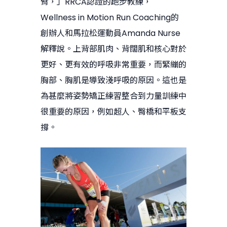
臂，」RRCA認證的跑步教練，
Wellness in Motion Run Coaching的
創辦人和馬拉松運動員Amanda Nurse
解釋說。上背部肌肉、背闊肌和核心對於
更好、更有效的呼吸非常重要，而緊繃的
胸部、胸肌是導致淺呼吸的原因。這也是
為甚麼將姿勢矯正練習整合到力量訓練中
很重要的原因，例如超人、臀橋和平板支
撐。