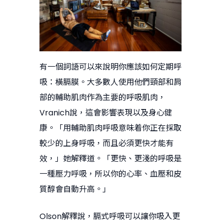
有一個詞語可以來說明你應該如何定期呼
吸：橫膈膜。大多數人使用他們頸部和肩
部的輔助肌肉作為主要的呼吸肌肉，
Vranich說，這會影響表現以及身心健
康。「用輔助肌肉呼吸意味着你正在採取
較少的上身呼吸，而且必須更快才能有
效，」她解釋道。「更快、更淺的呼吸是
一種壓力呼吸，所以你的心率、血壓和皮
質醇會自動升高。」
Olson解釋說，膈式呼吸可以讓你吸入更