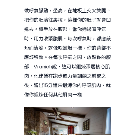
做呼氣脈動，坐高，在地板上交叉雙腿。
把你的肚臍往裏拉，這樣你的肚子就會凹
進去。將手放在腹部，當你通過嘴呼氣
時，用力收緊腹肌。每次呼氣時，都應該
短而清脆，就像吹蠟燭一樣。你的背部不
應該移動。在每次呼氣之間，放鬆你的腹
部。Vranich說，這可以鍛煉深層核心肌
肉，他建議在跑步或力量訓練之前或之
後，留出15分鐘來鍛煉你的呼吸肌肉，就
像你鍛煉任何其他肌肉一樣。