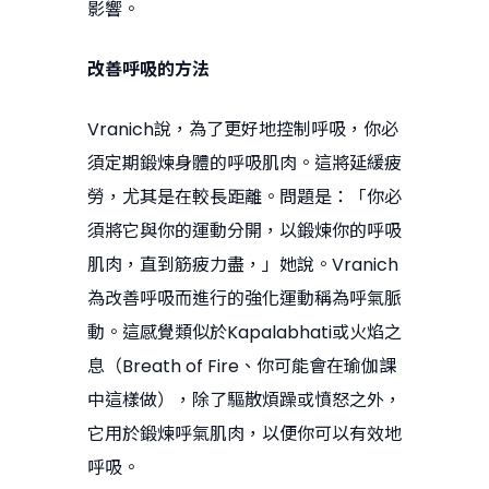
影響。
改善呼吸的方法
Vranich說，為了更好地控制呼吸，你必
須定期鍛煉身體的呼吸肌肉。這將延緩疲
勞，尤其是在較長距離。問題是：「你必
須將它與你的運動分開，以鍛煉你的呼吸
肌肉，直到筋疲力盡，」她說。Vranich
為改善呼吸而進行的強化運動稱為呼氣脈
動。這感覺類似於Kapalabhati或火焰之
息（Breath of Fire、你可能會在瑜伽課
中這樣做），除了驅散煩躁或憤怒之外，
它用於鍛煉呼氣肌肉，以便你可以有效地
呼吸。