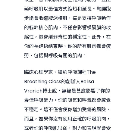
礙呼吸肌以最佳方式縮短和延長。彎腰跑
步還會收縮腹深橫肌，這是支持呼吸動作
的軀幹核心肌肉，不僅會影響橫膈膜的收
縮性，還會削弱脊柱的穩定性。此外，在
你的長跑快結束時，你的所有肌肉都會疲
勞，包括與呼吸有關的肌肉。
臨床心理學家、紐約呼吸課程The
Breathing Class的創辦人Belisa
Vranich博士說，無論是甚麼影響了你的
最佳呼吸能力，你的吸氣和呼氣都會感覺
不穩定。這不僅會使你增加受傷的風險，
而且，如果你沒有使用正確的呼吸肌肉，
或者你的呼吸肌很弱，耐力和表現就會受