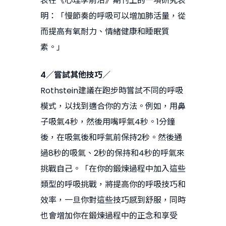
表在《心理學前沿》期刊上的一項研究表
明：「慢節奏的呼吸可以增加肺活量，從
而提高有氧耐力、情緒健康和睡眠質
素。」
4／嘗試其他技巧／
Rothstein建議在跑步時嘗試不同的呼吸
模式，以找到適合你的方法。例如，用鼻
子吸氣4秒，然後用嘴呼氣4秒。1分鐘
後，在吸氣後和呼氣前保持2秒。然後通
過8秒的吸氣、2秒的保持和4秒的呼氣來
挑戰自己。「在你的鍛煉過程中加入這些
類型的呼吸挑戰，將提高你的呼吸技巧和
效率，一旦你對這些技巧感到舒服，同時
也會增加你在鍛煉過程中的正念和享受