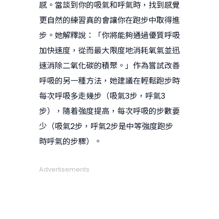
感。當談到你的吸氣和呼氣時，找到感覺
更自然的練習真的會讓你在跑步中取得進
步。她解釋說：「你將能夠通過優質呼吸
加快速度，從而最大限度地消耗氧氣並迅
速消除二氧化碳的積聚。」作為嘗試改善
呼吸的另一種方法，她建議在輕鬆跑步時
每次呼吸多走幾步（吸氣3步，呼氣3
步），隨着強度提高，每次呼吸的步數要
少（吸氣2步，呼氣2步是中等強度跑步
時呼氣的步驟）。
Advertisements