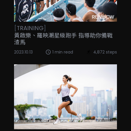
[
TRAINING
]
黃啟樂、羅映潮星級跑手 指導助你備戰
渣馬
2023.10.13
1 min read
4,872 steps