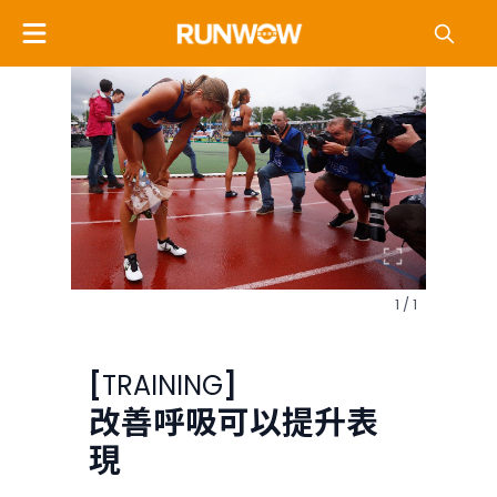
1 / 1
[
TRAINING
]
改善呼吸可以提升表
現