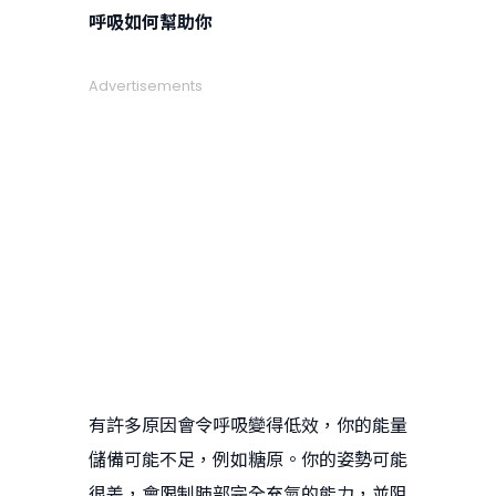
呼吸如何幫助你
Advertisements
有許多原因會令呼吸變得低效，你的能量
儲備可能不足，例如糖原。你的姿勢可能
很差，會限制肺部完全充氣的能力，並阻