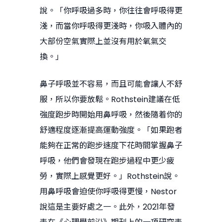
說。「你呼吸過多時，你往往會呼吸得更
淺，而當你呼吸得更淺時，你吸入體內的
大部份空氣實際上並沒有用於氧氣交
換。」
鼻子呼吸並不容易，而且可能會讓人不舒
服，所以你要放鬆。Rothstein建議在低
強度跑步時開始用鼻呼吸，然後隨着你的
舒適程度逐漸提高運動強度。「如果跑者
能夠在正常的跑步速度下花時間掌握鼻子
呼吸，他們會發現在跑步過程中更少疲
勞，實際上感覺更好。」Rothstein說。
用鼻呼吸會迫使你呼吸得更慢，Nestor
說這是主要好處之一。此外，2021年發