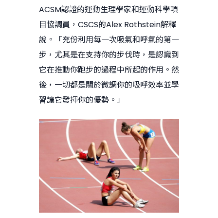
ACSM認證的運動生理學家和運動科學項
目協調員，CSCS的Alex Rothstein解釋
說。「充份利用每一次吸氣和呼氣的第一
步，尤其是在支持你的步伐時，是認識到
它在推動你跑步的過程中所起的作用。然
後，一切都是關於微調你的吸呼效率並學
習讓它發揮你的優勢。」