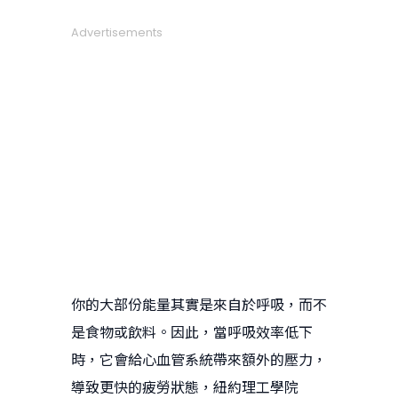
Advertisements
你的大部份能量其實是來自於呼吸，而不
是食物或飲料。因此，當呼吸效率低下
時，它會給心血管系統帶來額外的壓力，
導致更快的疲勞狀態，紐約理工學院